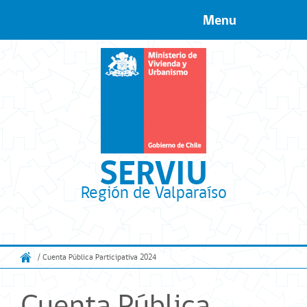
Menu
Skip to content
SERVIU
Región de Valparaíso
/ Cuenta Pública Participativa 2024
Cuenta Pública