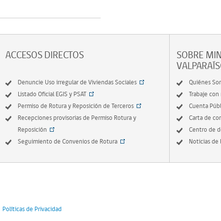
ACCESOS DIRECTOS
SOBRE MIN
VALPARAÍ
Denuncie Uso irregular de Viviendas Sociales
Quiénes So
Listado Oficial EGIS y PSAT
Trabaje con
Permiso de Rotura y Reposición de Terceros
Cuenta Públ
Recepciones provisorias de Permiso Rotura y
Carta de c
Reposición
Centro de 
Seguimiento de Convenios de Rotura
Noticias de 
Políticas de Privacidad