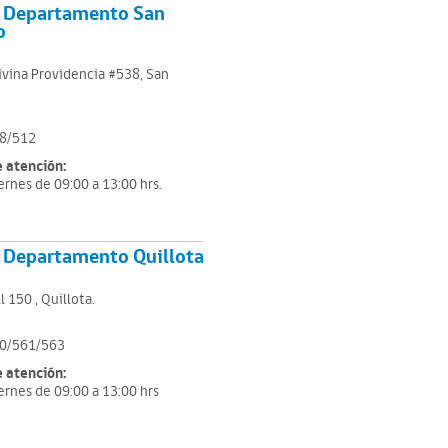
 Departamento San
o
ivina Providencia #538, San
8/512
e atención:
ernes de 09:00 a 13:00 hrs.
 Departamento Quillota
l 150 , Quillota.
0/561/563
e atención:
ernes de 09:00 a 13:00 hrs