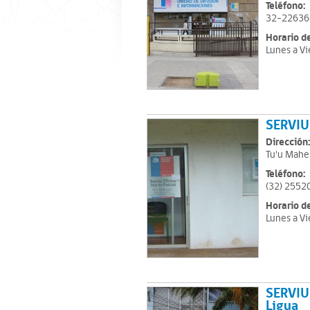
Teléfono:
32-22636
Horario d
Lunes a Vi
SERVIU 
Dirección:
Tu'u Mahe
Teléfono:
(32) 2552
Horario d
Lunes a Vi
SERVIU
Ligua