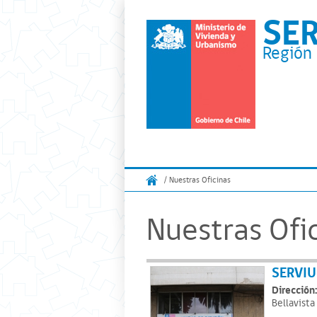
SE
Región 
/ Nuestras Oficinas
Nuestras Ofi
SERVIU
Dirección:
Bellavista