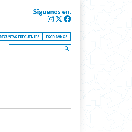
Síguenos en:
kip to content
REGUNTAS FRECUENTES
ESCRÍBANOS
Buscar: