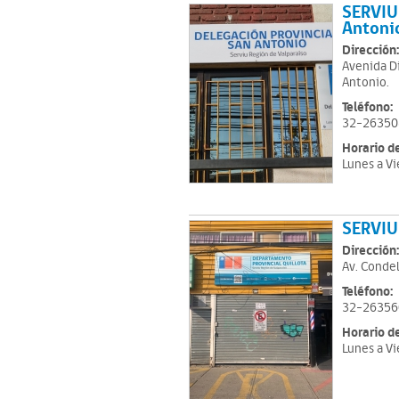
SERVIU
Antoni
Dirección:
Avenida D
Antonio.
Teléfono:
32-26350
Horario d
Lunes a Vi
SERVIU
Dirección:
Av. Condel
Teléfono:
32-26356
Horario d
Lunes a Vi