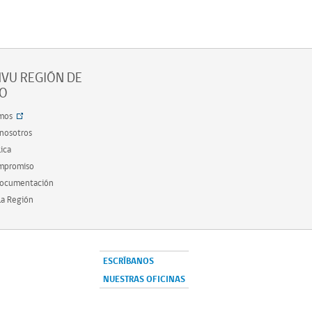
VU REGIÓN DE
SO
mos
 nosotros
ica
ompromiso
documentación
la Región
ESCRÍBANOS
NUESTRAS OFICINAS