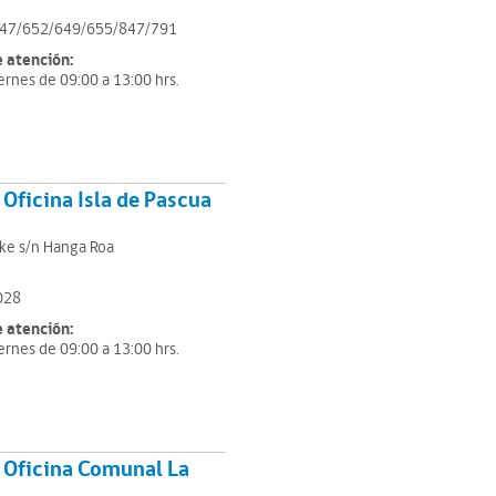
47/652/649/655/847/791
e atención:
ernes de 09:00 a 13:00 hrs.
Oficina Isla de Pascua
ke s/n Hanga Roa
028
e atención:
ernes de 09:00 a 13:00 hrs.
 Oficina Comunal La