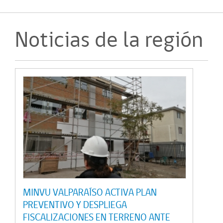
Noticias de la región
MINVU VALPARAÍSO ACTIVA PLAN
PREVENTIVO Y DESPLIEGA
FISCALIZACIONES EN TERRENO ANTE