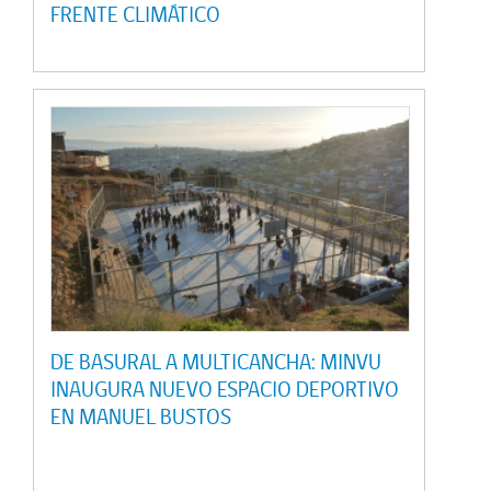
FRENTE CLIMÁTICO
DE BASURAL A MULTICANCHA: MINVU
INAUGURA NUEVO ESPACIO DEPORTIVO
EN MANUEL BUSTOS