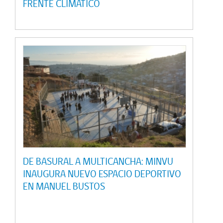
FRENTE CLIMÁTICO
DE BASURAL A MULTICANCHA: MINVU
INAUGURA NUEVO ESPACIO DEPORTIVO
EN MANUEL BUSTOS