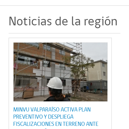
Noticias de la región
MINVU VALPARAÍSO ACTIVA PLAN
PREVENTIVO Y DESPLIEGA
FISCALIZACIONES EN TERRENO ANTE