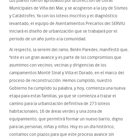
Los planos fueron aprobados por la Dirección de Obras
Municipales de Viña del Mar, y se acogieron a la Ley de Sismos
y Catástrofes. Ya con los loteos inscritos y el diagnóstico
levantado, el equipo de Asentamientos Precarios del SERVIU
iniciará el diseño de urbanización que se trabajará por el
periodo de un año junto a la comunidad.
Al respecto, la seremi del ramo, Belén Paredes, manifestó que,
“este es un gran avance y es parte de los compromisos que
asumimos con vecinos, vecinas y dirigencias de los
campamentos Monté Sinaí y Villa el Dorado, en el marco del
proceso de reconstrucción. Hemos cumplido, nuestro
Gobierno ha cumplido su palabra, y hoy, comienza una nueva
etapa para estas familias, ya que se comienza a trazar el
camino para la urbanización definitiva de 273 loteos
habitacionales, 16 de áreas verdes y una zona de
equipamiento, que permitirá formar un nuevo barrio, digno
para las personas, niñas y niños. Hoy es un día histórico,
contamos con plazos para que este proceso avance sin