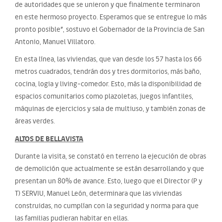
de autoridades que se unieron y que finalmente terminaron
en este hermoso proyecto. Esperamos que se entregue lo más
pronto posible”, sostuvo el Gobernador de la Provincia de San
Antonio, Manuel Villatoro.
En esta línea, las viviendas, que van desde los 57 hasta los 66
metros cuadrados, tendrán dos y tres dormitorios, más baño,
cocina, logia y living-comedor. Esto, más la disponibilidad de
espacios comunitarios como plazoletas, juegos infantiles,
máquinas de ejercicios y sala de multiuso, y también zonas de
áreas verdes.
ALTOS DE BELLAVISTA
Durante la visita, se constató en terreno la ejecución de obras
de demolición que actualmente se están desarrollando y que
presentan un 80% de avance. Esto, luego que el Director (P y
T) SERVIU, Manuel León, determinara que las viviendas
construidas, no cumplían con la seguridad y norma para que
las familias pudieran habitar en ellas.