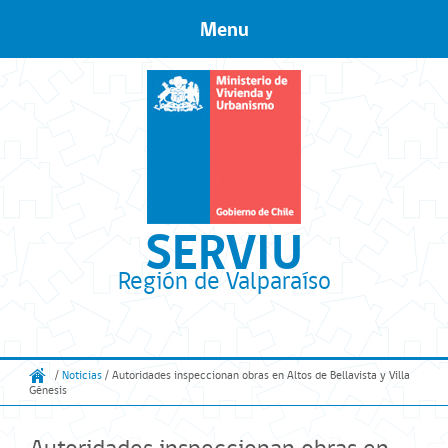
Menu
Skip to content
SERVIU
Región de Valparaíso
/
Noticias
/ Autoridades inspeccionan obras en Altos de Bellavista y Villa
Génesis