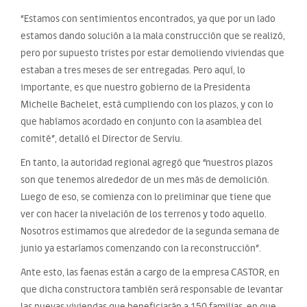
“Estamos con sentimientos encontrados, ya que por un lado
estamos dando solución a la mala construcción que se realizó,
pero por supuesto tristes por estar demoliendo viviendas que
estaban a tres meses de ser entregadas. Pero aquí, lo
importante, es que nuestro gobierno de la Presidenta
Michelle Bachelet, está cumpliendo con los plazos, y con lo
que habíamos acordado en conjunto con la asamblea del
comité”, detalló el Director de Serviu.
En tanto, la autoridad regional agregó que “nuestros plazos
son que tenemos alrededor de un mes más de demolición.
Luego de eso, se comienza con lo preliminar que tiene que
ver con hacer la nivelación de los terrenos y todo aquello.
Nosotros estimamos que alrededor de la segunda semana de
junio ya estaríamos comenzando con la reconstrucción”.
Ante esto, las faenas están a cargo de la empresa CASTOR, en
que dicha constructora también será responsable de levantar
las nuevas viviendas que beneficiarán a 150 familias, en que