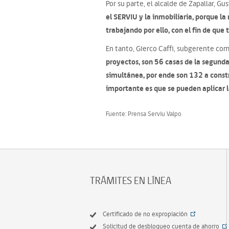
Por su parte, el alcalde de Zapallar, G
el SERVIU y la inmobiliaria, porque l
trabajando por ello, con el fin de que
En tanto, Gierco Caffi, subgerente com
proyectos, son 56 casas de la segunda
simultánea, por ende son 132 a constr
importante es que se pueden aplicar l
Fuente: Prensa Serviu Valpo
TRÁMITES EN LÍNEA
Certificado de no expropiación
Solicitud de desbloqueo cuenta de ahorro