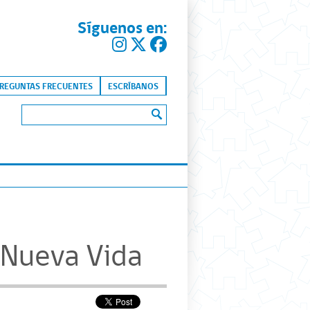
Síguenos en:
kip to content
REGUNTAS FRECUENTES
ESCRÍBANOS
Buscar:
y Nueva Vida