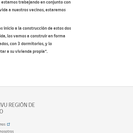
e estamos trabajando en conjunto con
 vida a nuestros vecinos, estaremos
 inicio a la construcción de estos dos
ida, los vamos a construir en forma
dos, con 3 dormitorios, y lo
ar a su vivienda propia”.
VU REGIÓN DE
SO
mos
 nosotros