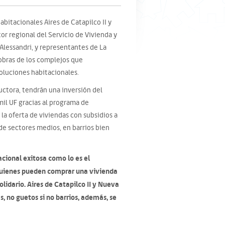
bitacionales Aires de Catapilco II y
or regional del Servicio de Vivienda y
 Alessandri, y representantes de La
 obras de los complejos que
soluciones habitacionales.
uctora, tendrán una inversión del
il UF gracias al programa de
r la oferta de viviendas con subsidios a
de sectores medios, en barrios bien
acional exitosa como lo es el
 quienes pueden comprar una vivienda
idario. Aires de Catapilco II y Nueva
, no guetos si no barrios, además, se