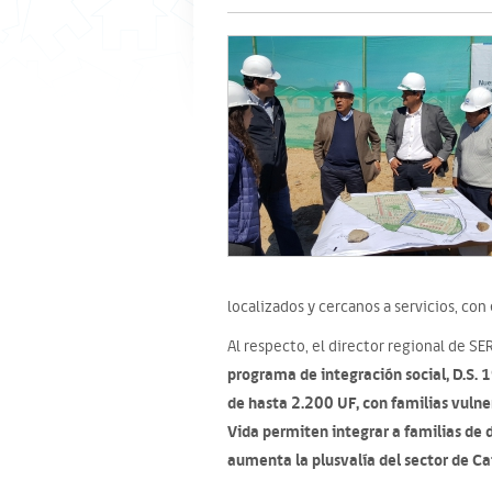
localizados y cercanos a servicios, co
Al respecto, el director regional de SE
programa de integración social, D.S.
de hasta 2.200 UF, con familias vulne
Vida permiten integrar a familias de d
aumenta la plusvalía del sector de Cat