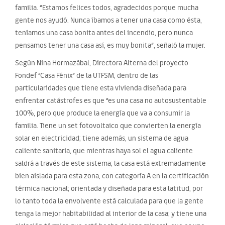
familia. “Estamos felices todos, agradecidos porque mucha
gente nos ayudó. Nunca íbamos a tener una casa como ésta,
teníamos una casa bonita antes del incendio, pero nunca
pensamos tener una casa así, es muy bonita”, señaló la mujer.
Según Nina Hormazábal, Directora Alterna del proyecto
Fondef “Casa Fénix” de la UTFSM, dentro de las
particularidades que tiene esta vivienda diseñada para
enfrentar catástrofes es que “es una casa no autosustentable
100%, pero que produce la energía que va a consumir la
familia. Tiene un set fotovoltaico que convierten la energía
solar en electricidad; tiene además, un sistema de agua
caliente sanitaria, que mientras haya sol el agua caliente
saldrá a través de este sistema; la casa está extremadamente
bien aislada para esta zona, con categoría A en la certificación
térmica nacional; orientada y diseñada para esta latitud, por
lo tanto toda la envolvente está calculada para que la gente
tenga la mejor habitabilidad al interior de la casa; y tiene una