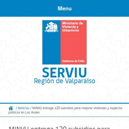
Menu
Skip to content
SERVIU
Región de Valparaíso
/
Noticias
/ MINVU entrega 120 subsidios para mejorar viviendas y espacios
públicos en Los Andes