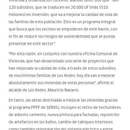
120 subsidios, que se traducen en 20.000 UF (más $510
millones) en inversión, que va a mejorar la calidad de vida de
las familias de esta población. Esto es un programa integral
que busca que los vecinos se empoderen de este barrio, con
el fin de reducir los riesgos de vulnerabilidad que se pueda
presentar en este sector”.
“Por esta razón, en conjunto con nuestra oficina Comunal de
Vivienda, que han desarrollado una serie de proyectos que
han mejorado la calidad de vida, a través de estos subsidios,
de muchísimas familias de Los Andes, hoy día van a mejorar
absolutamente sus viviendas de estas personas”, afirmó el
alcalde de Los Andes, Mauricio Navarro.
En tanto, las obras destinadas a mejorar las viviendas gracias
al programa PPPF de SERVIU, incluyen el retiro de techumbres
de asbesto cemento, nueva pintura para fachadas, reposición
de artefactos en los baños, cambio de tabiques interiores
como también reinstalación del sistema eléctrico y entre