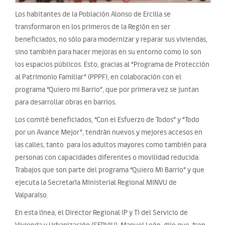
Los habitantes de la Población Alonso de Ercilla se
transformaron en los primeros de la Región en ser
beneficiados, no sólo para modernizar y reparar sus viviendas,
sino también para hacer mejoras en su entorno como lo son
los espacios públicos. Esto, gracias al “Programa de Protección
al Patrimonio Familiar” (PPPF), en colaboración con el
programa “Quiero mi Barrio”, que por primera vez se juntan
para desarrollar obras en barrios.
Los comité beneficiados, “Con el Esfuerzo de Todos” y “Todo
por un Avance Mejor”, tendrán nuevos y mejores accesos en
las calles, tanto para los adultos mayores como también para
personas con capacidades diferentes o movilidad reducida.
Trabajos que son parte del programa “Quiero Mi Barrio” y que
ejecuta la Secretaría Ministerial Regional MINVU de
Valparaíso.
En esta línea, el Director Regional (P y T) del Servicio de
Vivienda y Urbanización (SERVIU), Manuel León, dijo que “son