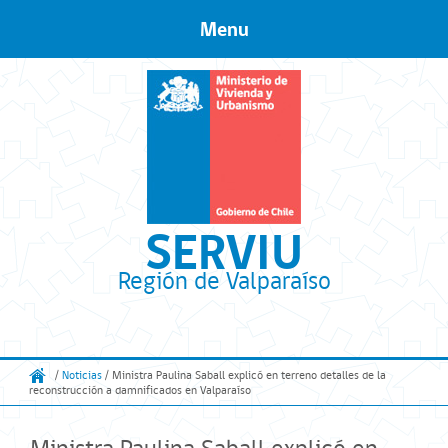
Menu
Skip to content
SERVIU
Región de Valparaíso
/
Noticias
/ Ministra Paulina Saball explicó en terreno detalles de la
reconstrucción a damnificados en Valparaíso