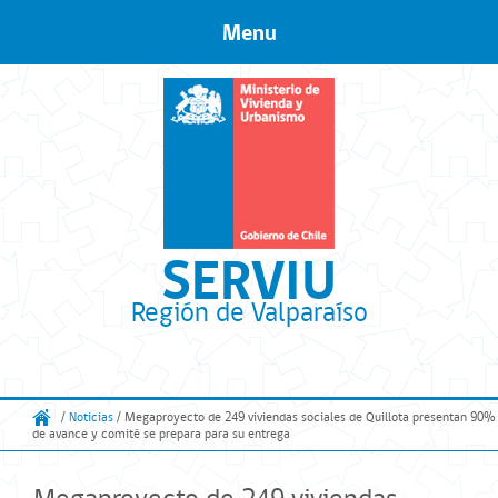
Menu
Skip to content
SERVIU
Región de Valparaíso
/
Noticias
/ Megaproyecto de 249 viviendas sociales de Quillota presentan 90%
de avance y comité se prepara para su entrega