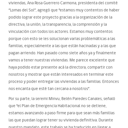
viviendas, Ana Rosa Guerrero Carmona, presidenta del comité
“Lomas del Sol”, agregó que “estamos muy contentos de haber
podido lograr este proyecto gracias a la organización de la
directiva, la unión, la transparencia, la comprensión y la
vinculación con todos los actores. Estamos muy contentos
porque con esto se les solucionan varias problemáticas a las
familias, especialmente a las que están hacinadas y a las que
pagan arriendo. Han pasado como siete años ya y finalmente
vamos a tener nuestras viviendas. Me parece excelente que
haya podido estar presente acá la directora, compartir con
nosotros y mostrar que están interesados en terminar este
proceso y poder entregar las viviendas a las familias. Entonces
nos encanta que esté tan cercana a nosotros”.
Por su parte, la seremi Minvu, Belén Paredes Canales, señaló
que “el Plan de Emergencia Habitacional no se detiene,
estamos avanzando a paso firme para que sean más familias
las que puedan lograr tener su vivienda definitiva. Durante
nuestro mandato, este trabajo se ha traducido en llegar a