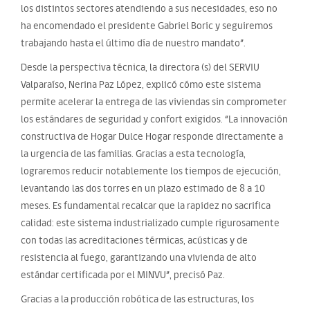
los distintos sectores atendiendo a sus necesidades, eso no
ha encomendado el presidente Gabriel Boric y seguiremos
trabajando hasta el último día de nuestro mandato”.
Desde la perspectiva técnica, la directora (s) del SERVIU
Valparaíso, Nerina Paz López, explicó cómo este sistema
permite acelerar la entrega de las viviendas sin comprometer
los estándares de seguridad y confort exigidos. “La innovación
constructiva de Hogar Dulce Hogar responde directamente a
la urgencia de las familias. Gracias a esta tecnología,
lograremos reducir notablemente los tiempos de ejecución,
levantando las dos torres en un plazo estimado de 8 a 10
meses. Es fundamental recalcar que la rapidez no sacrifica
calidad: este sistema industrializado cumple rigurosamente
con todas las acreditaciones térmicas, acústicas y de
resistencia al fuego, garantizando una vivienda de alto
estándar certificada por el MINVU”, precisó Paz.
Gracias a la producción robótica de las estructuras, los