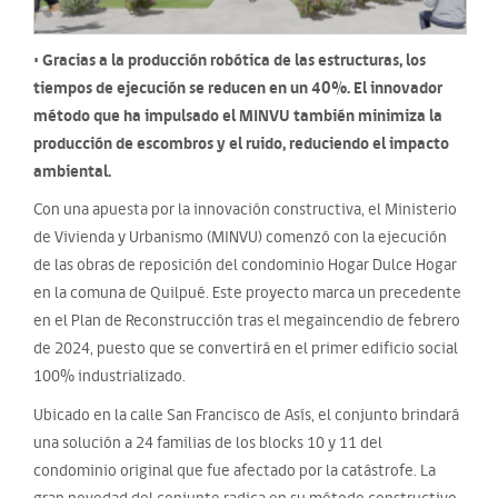
• Gracias a la producción robótica de las estructuras, los
tiempos de ejecución se reducen en un 40%. El innovador
método que ha impulsado el MINVU también minimiza la
producción de escombros y el ruido, reduciendo el impacto
ambiental.
Con una apuesta por la innovación constructiva, el Ministerio
de Vivienda y Urbanismo (MINVU) comenzó con la ejecución
de las obras de reposición del condominio Hogar Dulce Hogar
en la comuna de Quilpué. Este proyecto marca un precedente
en el Plan de Reconstrucción tras el megaincendio de febrero
de 2024, puesto que se convertirá en el primer edificio social
100% industrializado.
Ubicado en la calle San Francisco de Asís, el conjunto brindará
una solución a 24 familias de los blocks 10 y 11 del
condominio original que fue afectado por la catástrofe. La
gran novedad del conjunto radica en su método constructivo,