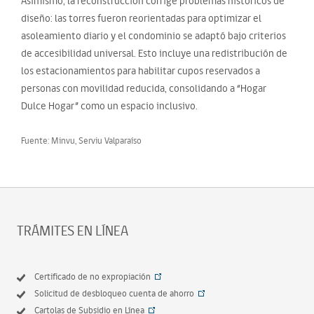
Asimismo, la reconstrucción corrige problemas históricos de
diseño: las torres fueron reorientadas para optimizar el
asoleamiento diario y el condominio se adaptó bajo criterios
de accesibilidad universal. Esto incluye una redistribución de
los estacionamientos para habilitar cupos reservados a
personas con movilidad reducida, consolidando a “Hogar
Dulce Hogar” como un espacio inclusivo.
Fuente: Minvu, Serviu Valparaíso
TRÁMITES EN LÍNEA
Certificado de no expropiación
Solicitud de desbloqueo cuenta de ahorro
Cartolas de Subsidio en Línea