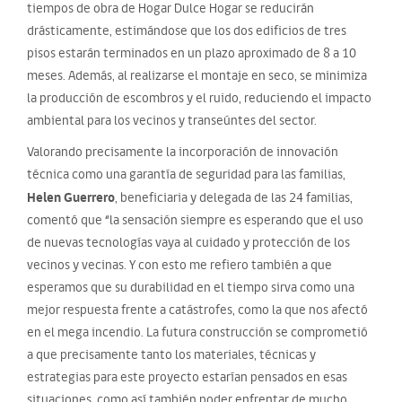
tiempos de obra de Hogar Dulce Hogar se reducirán
drásticamente, estimándose que los dos edificios de tres
pisos estarán terminados en un plazo aproximado de 8 a 10
meses. Además, al realizarse el montaje en seco, se minimiza
la producción de escombros y el ruido, reduciendo el impacto
ambiental para los vecinos y transeúntes del sector.
Valorando precisamente la incorporación de innovación
técnica como una garantía de seguridad para las familias,
Helen Guerrero
, beneficiaria y delegada de las 24 familias,
comentó que “la sensación siempre es esperando que el uso
de nuevas tecnologías vaya al cuidado y protección de los
vecinos y vecinas. Y con esto me refiero también a que
esperamos que su durabilidad en el tiempo sirva como una
mejor respuesta frente a catástrofes, como la que nos afectó
en el mega incendio. La futura construcción se comprometió
a que precisamente tanto los materiales, técnicas y
estrategias para este proyecto estarían pensados en esas
situaciones, como así también poder enfrentar de mucho