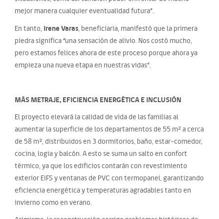
mejor manera cualquier eventualidad futura”.
Irene Varas
En tanto,
, beneficiaria, manifestó que la primera
piedra significa “una sensación de alivio. Nos costó mucho,
pero estamos felices ahora de este proceso porque ahora ya
empieza una nueva etapa en nuestras vidas”.
MÁS METRAJE, EFICIENCIA ENERGÉTICA E INCLUSIÓN
El proyecto elevará la calidad de vida de las familias al
aumentar la superficie de los departamentos de 55 m² a cerca
de 58 m², distribuidos en 3 dormitorios, baño, estar-comedor,
cocina, logia y balcón. A esto se suma un salto en confort
térmico, ya que los edificios contarán con revestimiento
exterior EIFS y ventanas de PVC con termopanel, garantizando
eficiencia energética y temperaturas agradables tanto en
invierno como en verano.