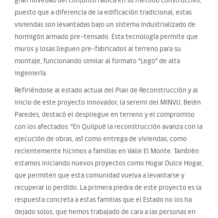
puesto que a diferencia de la edificación tradicional, estas
viviendas son levantadas bajo un sistema industrializado de
hormigón armado pre-tensado. Esta tecnología permite que
muros y losas lleguen pre-fabricados al terreno para su
montaje, funcionando similar al formato “Lego” de alta
ingeniería.
Refiriéndose al estado actual del Plan de Reconstrucción y al
inicio de este proyecto innovador, la seremi del MINVU, Belén
Paredes, destacó el despliegue en terreno y el compromiso
con los afectados: “En Quilpué la reconstrucción avanza con la
ejecución de obras, así como entrega de viviendas, como
recientemente hicimos a familias en Valle El Monte. También
estamos iniciando nuevos proyectos como Hogar Dulce Hogar,
que permiten que esta comunidad vuelva a levantarse y
recuperar lo perdido. La primera piedra de este proyecto es la
respuesta concreta a estas familias que el Estado no los ha
dejado solos, que hemos trabajado de cara a las personas en