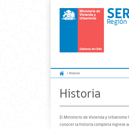
SE
Región 
/ Historia
Historia
El Ministerio de Vivienda y Urbanismo 
conocer la historia completa ingrese a