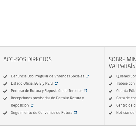
ACCESOS DIRECTOS
SOBRE MIN
VALPARAÍ
Denuncie Uso irregular de Viviendas Sociales
Quiénes So
Listado Oficial EGIS y PSAT
Trabaje con
Permiso de Rotura y Reposición de Terceros
Cuenta Públ
Recepciones provisorias de Permiso Rotura y
Carta de c
Reposición
Centro de 
Seguimiento de Convenios de Rotura
Noticias de 