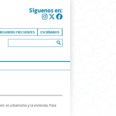
Síguenos en:
kip to content
REGUNTAS FRECUENTES
ESCRÍBANOS
Buscar:
n: el urbanismo y la vivienda. Para