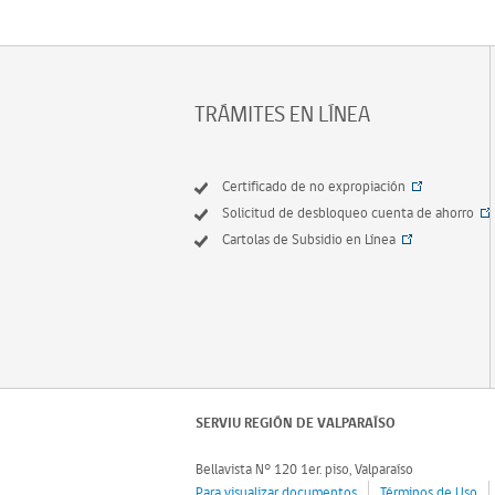
TRÁMITES EN LÍNEA
Certificado de no expropiación
Solicitud de desbloqueo cuenta de ahorro
Cartolas de Subsidio en Línea
SERVIU REGIÓN DE VALPARAÍSO
Bellavista N° 120 1er. piso, Valparaíso
Para visualizar documentos
Términos de Uso