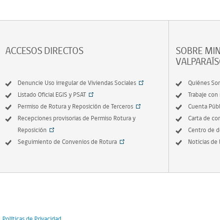
ACCESOS DIRECTOS
SOBRE MIN
VALPARAÍ
Denuncie Uso irregular de Viviendas Sociales
Quiénes So
Listado Oficial EGIS y PSAT
Trabaje con
Permiso de Rotura y Reposición de Terceros
Cuenta Públ
Recepciones provisorias de Permiso Rotura y
Carta de c
Reposición
Centro de 
Seguimiento de Convenios de Rotura
Noticias de 
Políticas de Privacidad