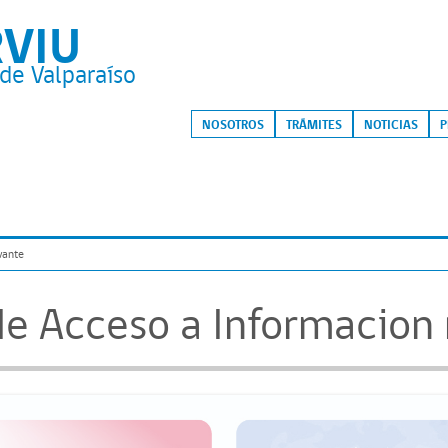
RVIU
de Valparaíso
S
NOSOTROS
TRÁMITES
NOTICIAS
P
vante
 Acceso a Informacion 