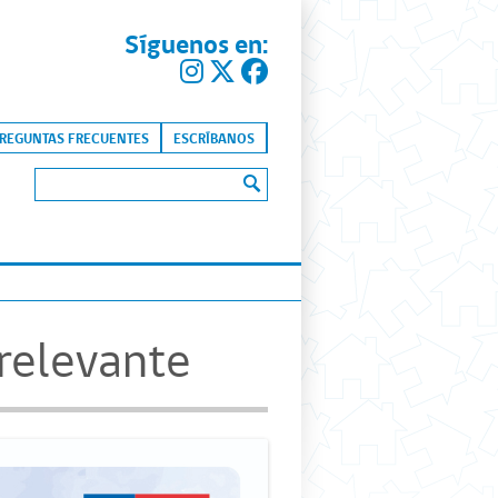
Síguenos en:
kip to content
REGUNTAS FRECUENTES
ESCRÍBANOS
Buscar:
relevante