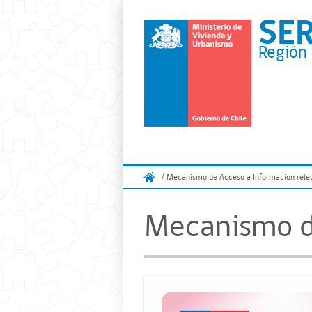
SE
Región 
/ Mecanismo de Acceso a Informacion rele
Mecanismo de