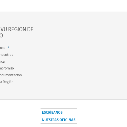
VU REGIÓN DE
SO
mos
 nosotros
ica
ompromiso
documentación
la Región
ESCRÍBANOS
NUESTRAS OFICINAS