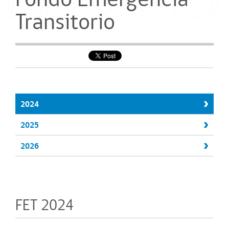
Transitorio
2024
2025
2026
FET 2024