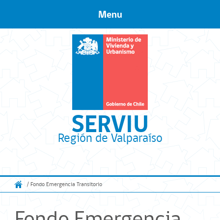
Menu
Skip to content
SERVIU
Región de Valparaíso
/ Fondo Emergencia Transitorio
Fondo Emergencia