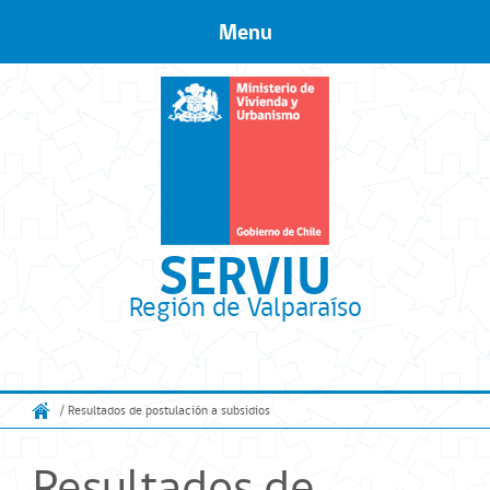
Menu
Skip to content
SERVIU
Región de Valparaíso
/ Resultados de postulación a subsidios
Resultados de