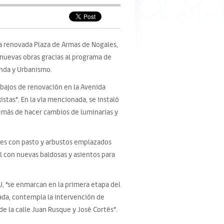
a renovada Plaza de Armas de Nogales,
 nuevas obras gracias al programa de
enda y Urbanismo.
abajos de renovación en la Avenida
xistas”. En la vía mencionada, se instaló
emás de hacer cambios de luminarias y
rdes con pasto y arbustos emplazados
l con nuevas baldosas y asientos para
VU, “se enmarcan en la primera etapa del
tada, contempla la intervención de
e la calle Juan Rusque y José Cortés”.