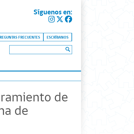
Síguenos en:
kip to content
REGUNTAS FRECUENTES
ESCRÍBANOS
Buscar:
oramiento de
una de