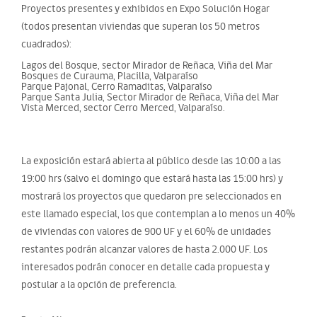
Proyectos presentes y exhibidos en Expo Solución Hogar
(todos presentan viviendas que superan los 50 metros
cuadrados):
Lagos del Bosque, sector Mirador de Reñaca, Viña del Mar
Bosques de Curauma, Placilla, Valparaíso
Parque Pajonal, Cerro Ramaditas, Valparaíso
Parque Santa Julia, Sector Mirador de Reñaca, Viña del Mar
Vista Merced, sector Cerro Merced, Valparaíso.
La exposición estará abierta al público desde las 10:00 a las
19:00 hrs (salvo el domingo que estará hasta las 15:00 hrs) y
mostrará los proyectos que quedaron pre seleccionados en
este llamado especial, los que contemplan a lo menos un 40%
de viviendas con valores de 900 UF y el 60% de unidades
restantes podrán alcanzar valores de hasta 2.000 UF. Los
interesados podrán conocer en detalle cada propuesta y
postular a la opción de preferencia.