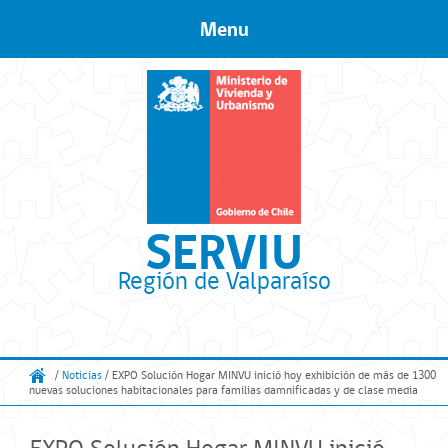
Menu
Skip to content
SERVIU
Región de Valparaíso
/
Noticias
/ EXPO Solución Hogar MINVU inició hoy exhibición de más de 1300
nuevas soluciones habitacionales para familias damnificadas y de clase media