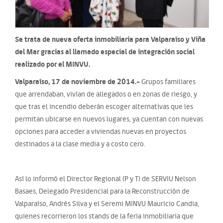
Se trata de nueva oferta inmobiliaria para Valparaíso y Viña
del Mar gracias al llamado especial de integración social
realizado por el MINVU.
Valparaíso, 17 de noviembre de 2014.-
Grupos familiares
que arrendaban, vivían de allegados o en zonas de riesgo, y
que tras el incendio deberán escoger alternativas que les
permitan ubicarse en nuevos lugares, ya cuentan con nuevas
opciones para acceder a viviendas nuevas en proyectos
destinados a la clase media y a costo cero.
Así lo informó el Director Regional (P y T) de SERVIU Nelson
Basaes, Delegado Presidencial para la Reconstrucción de
Valparaíso, Andrés Silva y el Seremi MINVU Mauricio Candia,
quienes recorrieron los stands de la feria inmobiliaria que