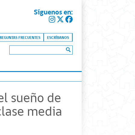
Síguenos en:
kip to content
REGUNTAS FRECUENTES
ESCRÍBANOS
Buscar:
el sueño de
 clase media