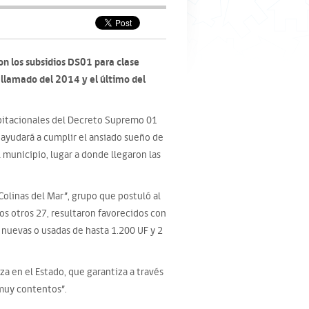
on los subsidios DS01 para clase
llamado del 2014 y el último del
habitacionales del Decreto Supremo 01
 ayudará a cumplir el ansiado sueño de
l municipio, lugar a donde llegaron las
olinas del Mar”, grupo que postuló al
os otros 27, resultaron favorecidos con
s nuevas o usadas de hasta 1.200 UF y 2
za en el Estado, que garantiza a través
 muy contentos”.