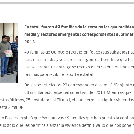
En total, fueron 49 familias de la comuna las que recibier
media y sectores emergentes correspondientes al primer 
2013.
49 familias de Quintero recibieron felices sus subsidios 
para clase media y sectores emergentes, beneficio que les
la casa propia. La entrega se realizó en el Salón Cousiño de
familias para recibir el aporte estatal.
De los beneficiados, 22 corresponden al comité “Conjunto C
último llamado especial colectivo del 2013. Mientras que l
stos últimos, 25 postularon al Título I, el que permite adquirir vivienda
asta 2 mil UF.
son Basaes, explicó que “son nuevas 49 familias que han puesto la confian
l subsidio que les permita alanzar la vivienda definitiva, lo que nos pone