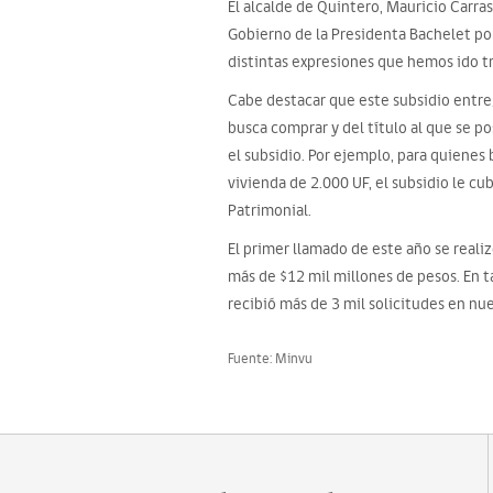
El alcalde de Quintero, Mauricio Carra
Gobierno de la Presidenta Bachelet po
distintas expresiones que hemos ido tr
Cabe destacar que este subsidio entre
busca comprar y del título al que se po
el subsidio. Por ejemplo, para quienes
vivienda de 2.000 UF, el subsidio le c
Patrimonial.
El primer llamado de este año se realiz
más de $12 mil millones de pesos. En 
recibió más de 3 mil solicitudes en nu
Fuente: Minvu