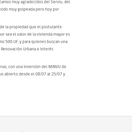
stamos muy agradecidos del Serviu, del
a sido muy golpeada pero hoy por
de la propiedad que el postulante
or sea el valor de la vivienda mayor es
imo 500 UF, y para quienes buscan una
e Renovación Urbana o Interés
sonas, con una inversión del MINVU de
o abierto desde el 08/07 al 25/07 y