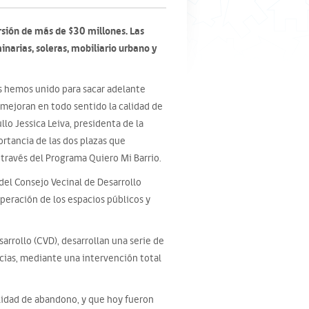
sión de más de $30 millones. Las
inarias, soleras, mobiliario urbano y
s hemos unido para sacar adelante
 mejoran en todo sentido la calidad de
llo Jessica Leiva, presidenta de la
ortancia de las dos plazas que
través del Programa Quiero Mi Barrio.
del Consejo Vecinal de Desarrollo
eración de los espacios públicos y
rrollo (CVD), desarrollan una serie de
ias, mediante una intervención total
lidad de abandono, y que hoy fueron