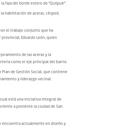
la faja del borde estero de “Quilpué”.
a habilitación de aceras, césped,
ron el trabajo conjunto que ha
 provincial, Eduardo León, quien
joramiento de las aceras y la
rteria como el eje principal del barrio.
n Plan de Gestión Social, que contiene
namiento y liderazgo vecinal.
ual está una iniciativa integral de
 oriente a poniente la ciudad de San
 se encuentra actualmente en diseño y