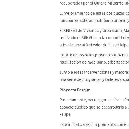
recuperados por el Quiero Mi Barrio, si
El mejoramiento de estas dos plazas c
luminarias, soleras, mobiliario urbano y
El SEREMI de Vivienda y Urbanismo, Mau
realizado el MINVU con la comunidad y
además rescató el valor de la participa
Dentro de los otros proyectos urbanos 
habilitación de mobiliario, arborización
Junto a estas intervenciones y mejoram
una serie de programas y talleres soci
Proyecto Parque
Paralelamente, hace algunos días la Pr
espacio público que se desarrollaría a 
Felipe.
Esta iniciativa se complementa con el 