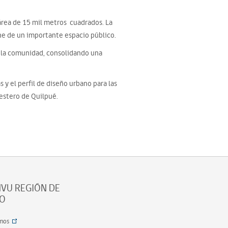
área de 15 mil metros cuadrados. La
ne de un importante espacio público.
ia la comunidad, consolidando una
s y el perfil de diseño urbano para las
 estero de Quilpué.
VU REGIÓN DE
SO
mos