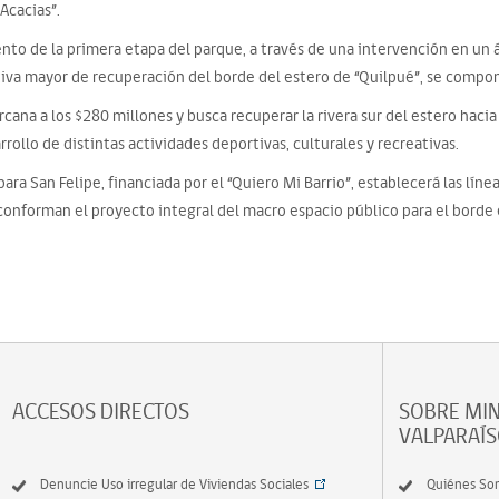
Acacias”.
nto de la primera etapa del parque, a través de una intervención en un 
tiva mayor de recuperación del borde del estero de “Quilpué”, se compo
rcana a los $280 millones y busca recuperar la rivera sur del estero hac
rrollo de distintas actividades deportivas, culturales y recreativas.
ra San Felipe, financiada por el “Quiero Mi Barrio”, establecerá las línea
conforman el proyecto integral del macro espacio público para el borde
ACCESOS DIRECTOS
SOBRE MIN
VALPARAÍ
Denuncie Uso irregular de Viviendas Sociales
Quiénes So