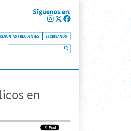
Síguenos en:
kip to content
REGUNTAS FRECUENTES
ESCRÍBANOS
Buscar:
icos en