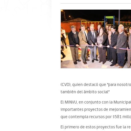
(CVD), quien destacó que “para nosotr
también del ámbito social”
El MINVU, en conjunto con la Municipal
importantes proyectos de mejoramiento
que contempla recursos por $581 mill
El primero de estos proyectos fue la 