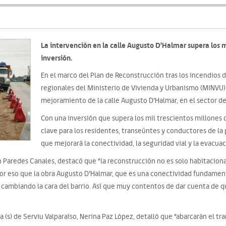
La intervención en la calle Augusto D'Halmar supera los m
inversión.
En el marco del Plan de Reconstrucción tras los incendios 
regionales del Ministerio de Vivienda y Urbanismo (MINVU) 
mejoramiento de la calle Augusto D’Halmar, en el sector de
Con una inversión que supera los mil trescientos millones 
clave para los residentes, transeúntes y conductores de la 
que mejorará la conectividad, la seguridad vial y la evacu
n Paredes Canales, destacó que “la reconstrucción no es solo habitacion
or eso que la obra Augusto D’Halmar, que es una conectividad fundamenta
á cambiando la cara del barrio. Así que muy contentos de dar cuenta de
a (s) de Serviu Valparaíso, Nerina Paz López, detalló que “abarcarán el tr