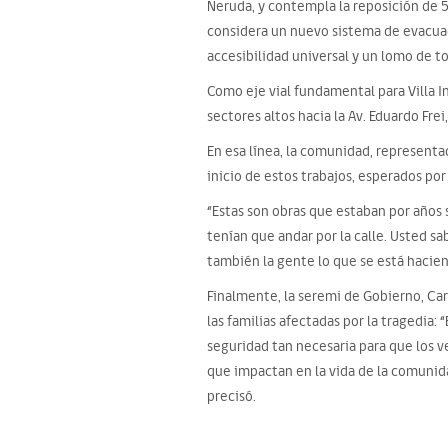
Neruda, y contempla la reposición de 
considera un nuevo sistema de evacuac
accesibilidad universal y un lomo de to
Como eje vial fundamental para Villa In
sectores altos hacia la Av. Eduardo Fre
En esa línea, la comunidad, representa
inicio de estos trabajos, esperados po
“Estas son obras que estaban por años 
tenían que andar por la calle. Usted sa
también la gente lo que se está hacien
Finalmente, la seremi de Gobierno, Car
las familias afectadas por la tragedia
seguridad tan necesaria para que los v
que impactan en la vida de la comunidad
precisó.