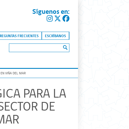
Síguenos en:
kip to content
REGUNTAS FRECUENTES
ESCRÍBANOS
Buscar:
 EN VIÑA DEL MAR
GICA PARA LA
SECTOR DE
 MAR