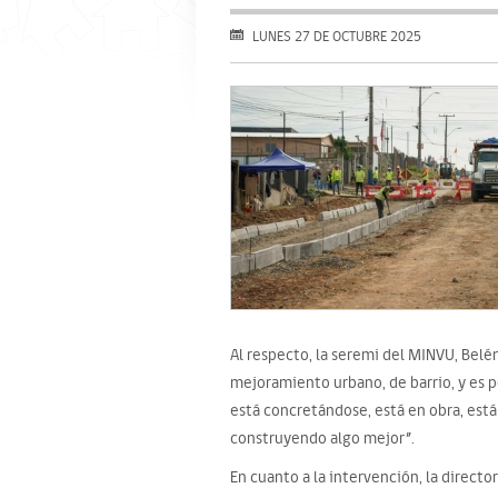
LUNES 27 DE OCTUBRE 2025
Al respecto, la seremi del MINVU, Belé
mejoramiento urbano, de barrio, y es p
está concretándose, está en obra, est
construyendo algo mejor”.
En cuanto a la intervención, la director