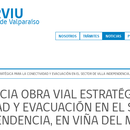
RVIU
de Valparaíso
S
NOSOTROS
TRÁMITES
NOTICIAS
P
TRATÉGICA PARA LA CONECTIVIDAD Y EVACUACIÓN EN EL SECTOR DE VILLA INDEPENDENCIA,
ICIA OBRA VIAL ESTRATÉ
D Y EVACUACIÓN EN EL 
ENDENCIA, EN VIÑA DEL