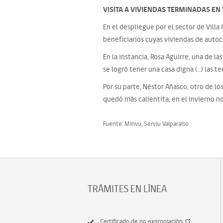
VISITA A VIVIENDAS TERMINADAS EN
En el despliegue por el sector de Vill
beneficiarios cuyas viviendas de autoc
En la instancia, Rosa Aguirre, una de l
se logró tener una casa digna (…) las t
Por su parte, Néstor Añasco, otro de lo
quedó más calientita, en el invierno n
Fuente: Minvu, Serviu Valparaíso
TRÁMITES EN LÍNEA
Certificado de no expropiación