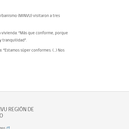
Urbanismo (MINVU) visitaron a tres
ueva vivienda: “Más que conforme, porque
y tranquilidad”.
da: “Estamos súper conformes. (…) Nos
VU REGIÓN DE
SO
mos