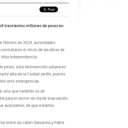
il trescientos millones de pesos en
de febrero de 2024, autoridades
constataron el inicio de las obras de
 Villa Independencia.
de pesos, esta intervención urbana es
parte alta de la Ciudad Jardín, puesto
ación ante emergencias.
al, sino que también es de
l para el sector de vía de evacuación,
 que avanzamos, de que estamos
amo entre las calles Galvarino y Pablo