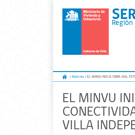
SE
Región 
/
Noticias
/ EL MINVU INICIA OBRA VIAL ES
EL MINVU IN
CONECTIVIDA
VILLA INDEP