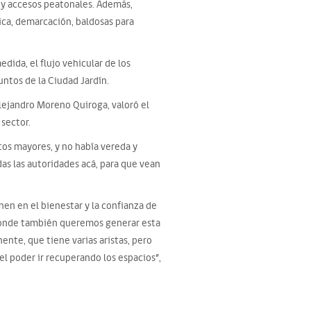
 y accesos peatonales. Además,
ica, demarcación, baldosas para
dida, el flujo vehicular de los
untos de la Ciudad Jardín.
Alejandro Moreno Quiroga, valoró el
sector.
tos mayores, y no había vereda y
das las autoridades acá, para que vean
nen en el bienestar y la confianza de
, donde también queremos generar esta
nte, que tiene varias aristas, pero
 el poder ir recuperando los espacios”,