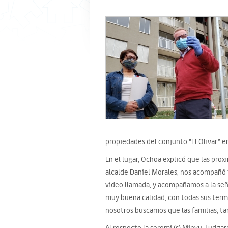
propiedades del conjunto “El Olivar” en
En el lugar, Ochoa explicó que las pro
alcalde Daniel Morales, nos acompañó t
video llamada, y acompañamos a la seño
muy buena calidad, con todas sus term
nosotros buscamos que las familias, ta