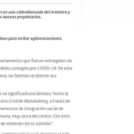
on en una videollamada del ministro y
s nuevos propietarios.
tinas para evitar aglomeraciones.
epartamentos que fueron entregados de
osibles contagios por COVID-19. De esta
oa, las familias recibieron sus
 no significará una demora. “Junto al
istro Cristián Monckeberg, a través de
rtamentos de integración social de
muna, muy cerca del centro. Con esto,
de vivienda con el subsidio”.