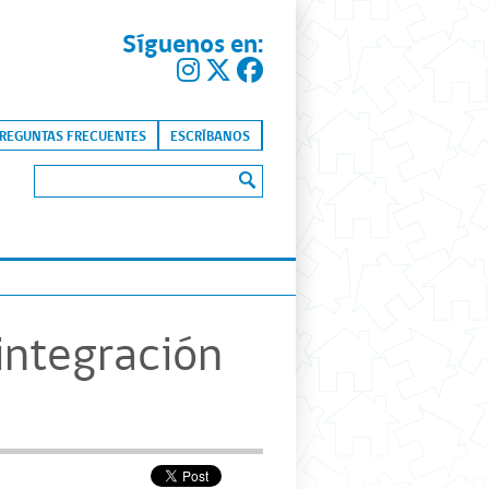
Síguenos en:
kip to content
REGUNTAS FRECUENTES
ESCRÍBANOS
Buscar:
 integración