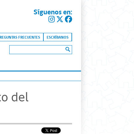
Síguenos en:
kip to content
REGUNTAS FRECUENTES
ESCRÍBANOS
Buscar:
o del