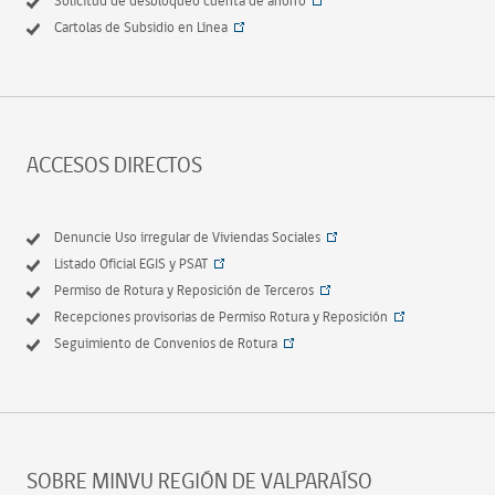
Solicitud de desbloqueo cuenta de ahorro
Cartolas de Subsidio en Línea
ACCESOS DIRECTOS
Denuncie Uso irregular de Viviendas Sociales
Listado Oficial EGIS y PSAT
Permiso de Rotura y Reposición de Terceros
Recepciones provisorias de Permiso Rotura y Reposición
Seguimiento de Convenios de Rotura
SOBRE MINVU REGIÓN DE VALPARAÍSO