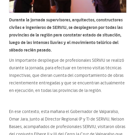
Durante la jornada supervisores, arquitectos, constructores
civiles e ingenieros de SERVIU, se desplegaron por todas las
provincias de la región para constatar estado de situación,
luego de las intensas lluvias y el movimiento telúrico del
sábado recién pasado.
Un importante despliegue de profesionales SERVIU se realizó
durante la jornada, para efectuar en terreno visitas técnicas
inspectivas, que dieran cuenta del comportamiento de obras
recientemente entregadas y que se encuentran actualmente
en ejecución, en todas las provincias de la región.
En ese contexto, esta mañana el Gobernador de Valparaíso,
Omar Jara, junto al Director Regional (P y T) de SERVIU, Nelson
Basaes, acompañados de profesionales SERVIU, visitaron obras
del conjunto Elberg II y III del Cerro la Cruz de Valparaíso que