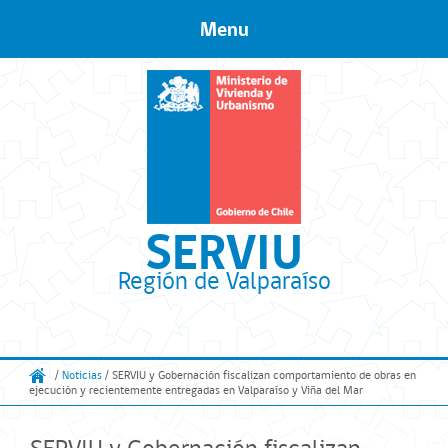
Menu
Skip to content
SERVIU
Región de Valparaíso
/
Noticias
/ SERVIU y Gobernación fiscalizan comportamiento de obras en
ejecución y recientemente entregadas en Valparaíso y Viña del Mar