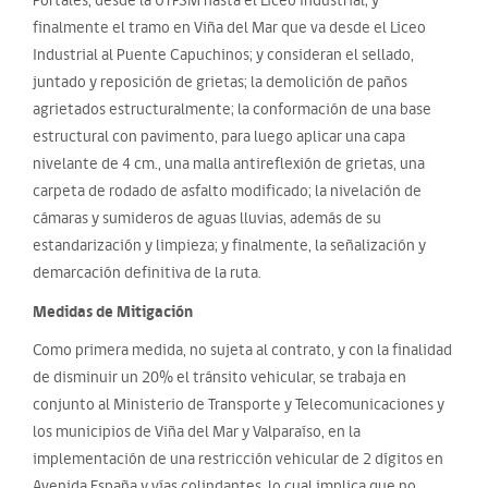
finalmente el tramo en Viña del Mar que va desde el Liceo
Industrial al Puente Capuchinos; y consideran el sellado,
juntado y reposición de grietas; la demolición de paños
agrietados estructuralmente; la conformación de una base
estructural con pavimento, para luego aplicar una capa
nivelante de 4 cm., una malla antireflexión de grietas, una
carpeta de rodado de asfalto modificado; la nivelación de
cámaras y sumideros de aguas lluvias, además de su
estandarización y limpieza; y finalmente, la señalización y
demarcación definitiva de la ruta.
Medidas de Mitigación
Como primera medida, no sujeta al contrato, y con la finalidad
de disminuir un 20% el tránsito vehicular, se trabaja en
conjunto al Ministerio de Transporte y Telecomunicaciones y
los municipios de Viña del Mar y Valparaíso, en la
implementación de una restricción vehicular de 2 dígitos en
Avenida España y vías colindantes, lo cual implica que no