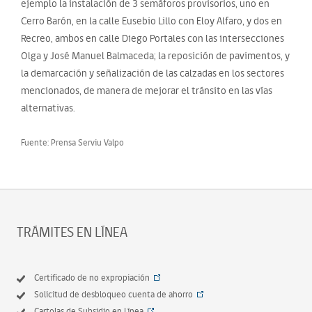
ejemplo la instalación de 3 semáforos provisorios, uno en
Cerro Barón, en la calle Eusebio Lillo con Eloy Alfaro, y dos en
Recreo, ambos en calle Diego Portales con las intersecciones
Olga y José Manuel Balmaceda; la reposición de pavimentos, y
la demarcación y señalización de las calzadas en los sectores
mencionados, de manera de mejorar el tránsito en las vías
alternativas.
Fuente: Prensa Serviu Valpo
TRÁMITES EN LÍNEA
Certificado de no expropiación
Solicitud de desbloqueo cuenta de ahorro
Cartolas de Subsidio en Línea