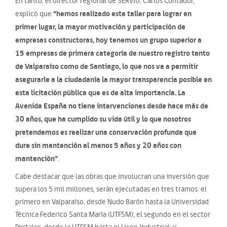
En tanto, el director regional de SERVIU, Carlos Contador,
“hemos realizado este taller para lograr en
explicó que
primer lugar, la mayor motivación y participación de
empresas constructoras, hoy tenemos un grupo superior a
15 empresas de primera categoría de nuestro registro tanto
de Valparaíso como de Santiago, lo que nos va a permitir
asegurarle a la ciudadanía la mayor transparencia posible en
esta licitación pública que es de alta importancia. La
Avenida España no tiene intervenciones desde hace más de
30 años, que ha cumplido su vida útil y lo que nosotros
pretendemos es realizar una conservación profunda que
dure sin mantención al menos 5 años y 20 años con
mantención”
.
Cabe destacar que las obras que involucran una inversión que
supera los 5 mil millones, serán ejecutadas en tres tramos: el
primero en Valparaíso, desde Nudo Barón hasta la Universidad
Técnica Federico Santa María (UTFSM); el segundo en el sector
Portales, desde la UTFSM hasta el Liceo Industrial; y