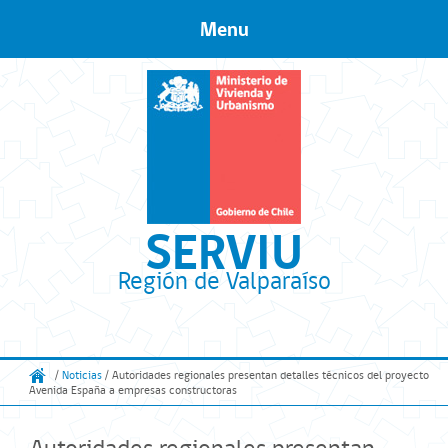
Menu
Skip to content
SERVIU
Región de Valparaíso
/
Noticias
/ Autoridades regionales presentan detalles técnicos del proyecto
Avenida España a empresas constructoras