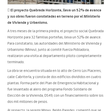
 El proyecto Quebrada Horizonte, lleva un 52% de avance
y sus obras fueron constatadas en terreno por el Ministerio
de Vivienda y Urbanismo.
A tres meses de la primera piedra, el proyecto social Quebrada
Horizonte para 32 familias porteñas, lleva un 52% de avance.
Para constatarlo, las autoridades del Ministerio de Vivienda y
Urbanismo (Minvu), junto al comité Fuerza Pobladora,
realizaron una visita al departamento piloto completamente
terminado.
La obra se encuentra situada en lo alto de Cerro Los Placeres,
calle Cabritería, y consta de dos edificios divididos en cuatro
plantas. Forma parte del Plan de Emergencia Habitacional y
fue levantado al alero del programa Fondo Solidario de
Elección de la Vivienda, DS49, con un financiamiento sobre los
dos mil millones de pesos.
Al respecto, la seremi Minvu, Belén Paredes, comentó que se