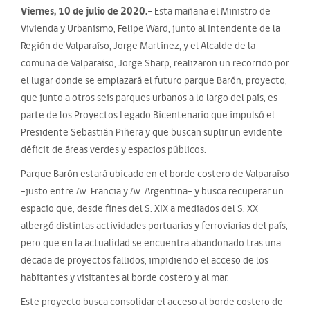
Viernes, 10 de julio de 2020.-
Esta mañana el Ministro de
Vivienda y Urbanismo, Felipe Ward, junto al Intendente de la
Región de Valparaíso, Jorge Martínez, y el Alcalde de la
comuna de Valparaíso, Jorge Sharp, realizaron un recorrido por
el lugar donde se emplazará el futuro parque Barón, proyecto,
que junto a otros seis parques urbanos a lo largo del país, es
parte de los Proyectos Legado Bicentenario que impulsó el
Presidente Sebastián Piñera y que buscan suplir un evidente
déficit de áreas verdes y espacios públicos.
Parque Barón estará ubicado en el borde costero de Valparaíso
-justo entre Av. Francia y Av. Argentina- y busca recuperar un
espacio que, desde fines del S. XIX a mediados del S. XX
albergó distintas actividades portuarias y ferroviarias del país,
pero que en la actualidad se encuentra abandonado tras una
década de proyectos fallidos, impidiendo el acceso de los
habitantes y visitantes al borde costero y al mar.
Este proyecto busca consolidar el acceso al borde costero de