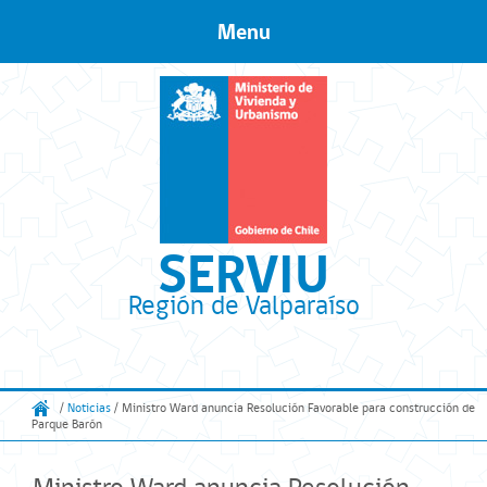
Menu
Skip to content
SERVIU
Región de Valparaíso
/
Noticias
/ Ministro Ward anuncia Resolución Favorable para construcción de
Parque Barón