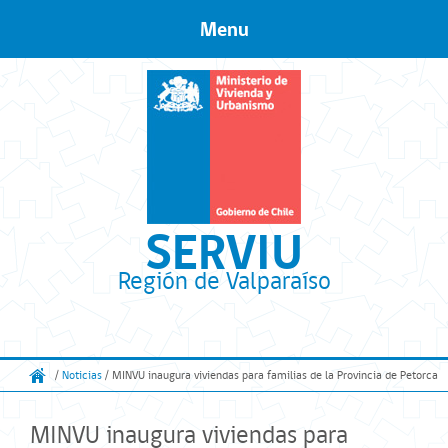
Menu
Skip to content
SERVIU
Región de Valparaíso
/
Noticias
/ MINVU inaugura viviendas para familias de la Provincia de Petorca
MINVU inaugura viviendas para