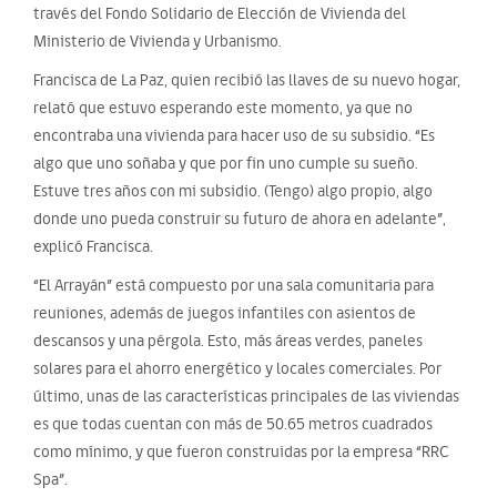
través del Fondo Solidario de Elección de Vivienda del
Ministerio de Vivienda y Urbanismo.
Francisca de La Paz, quien recibió las llaves de su nuevo hogar,
relató que estuvo esperando este momento, ya que no
encontraba una vivienda para hacer uso de su subsidio. “Es
algo que uno soñaba y que por fin uno cumple su sueño.
Estuve tres años con mi subsidio. (Tengo) algo propio, algo
donde uno pueda construir su futuro de ahora en adelante”,
explicó Francisca.
“El Arrayán” está compuesto por una sala comunitaria para
reuniones, además de juegos infantiles con asientos de
descansos y una pérgola. Esto, más áreas verdes, paneles
solares para el ahorro energético y locales comerciales. Por
último, unas de las características principales de las viviendas
es que todas cuentan con más de 50.65 metros cuadrados
como mínimo, y que fueron construidas por la empresa “RRC
Spa”.