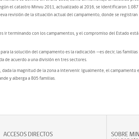
gún el catastro Minvu 2011, actualizado al 2016, se identificaron 1.087 f
eva revisión de la situación actual del campamento, donde se registran 
es ir terminando con los campamentos, y el compromiso del Estado está e
 para la solución del campamento es la radicación —es decir, las familia
da de acuerdo a una división en tres sectores.
 dada la magnitud de la zona a intervenir. Igualmente, el campamento es
nde y alberga a 805 familias.
ACCESOS DIRECTOS
SOBRE MIN