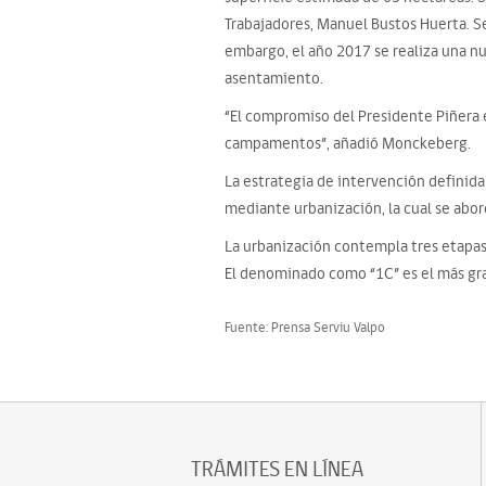
Trabajadores, Manuel Bustos Huerta. Se
embargo, el año 2017 se realiza una nu
asentamiento.
“El compromiso del Presidente Piñera 
campamentos”, añadió Monckeberg.
La estrategia de intervención definida
mediante urbanización, la cual se abor
La urbanización contempla tres etapas,
El denominado como “1C” es el más gra
Fuente: Prensa Serviu Valpo
TRÁMITES EN LÍNEA