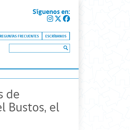
Síguenos en:
kip to content
REGUNTAS FRECUENTES
ESCRÍBANOS
Buscar:
s de
 Bustos, el