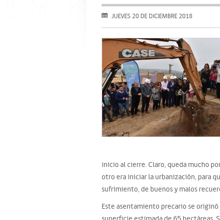
JUEVES 20 DE DICIEMBRE 2018
inicio al cierre. Claro, queda mucho por
otro era iniciar la urbanización, para
sufrimiento, de buenos y malos recuerd
Este asentamiento precario se originó 
superficie estimada de 65 hectáreas. S