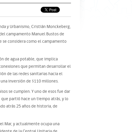
enda y Urbanismo, Cristián Monckeberg,
rio del campamento Manuel Bustos de
que se considera como el campamento
ión de agua potable, que implica
 conexiones que permitan desarrollar el
ón de las redes sanitarias hacia el
a una inversión de $110 millones.
sos se cumplen. Y uno de esos fue dar
, que partió hace un tiempo atrás, y lo
do atrás 25 años de historia, de
 del Mar, y actualmente ocupa una
dente de la Central Unitaria de