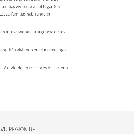
amilias viviendo en el lugar. Sin
1.129 familias habitando el
n ir resolviendo la urgencia de los
s seguirán viviendo en el mismo lugar—
tá dividido en tres lotes de terreno.
VU REGIÓN DE