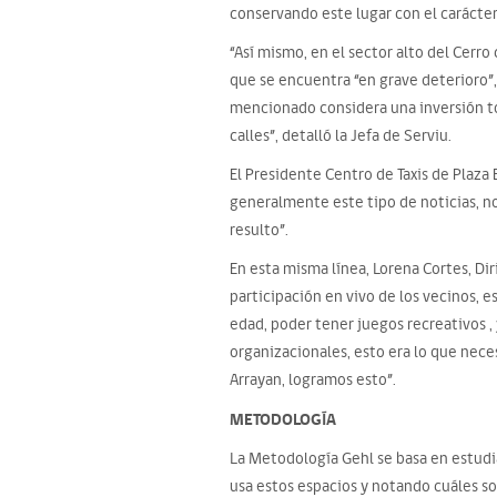
conservando este lugar con el carácter
“Así mismo, en el sector alto del Cerro
que se encuentra “en grave deterioro”, 
mencionado considera una inversión tot
calles”, detalló la Jefa de Serviu.
El Presidente Centro de Taxis de Plaza 
generalmente este tipo de noticias, no
resulto”.
En esta misma línea, Lorena Cortes, Di
participación en vivo de los vecinos, e
edad, poder tener juegos recreativos ,
organizacionales, esto era lo que nece
Arrayan, logramos esto”.
METODOLOGÍA
La Metodología Gehl se basa en estudi
usa estos espacios y notando cuáles son