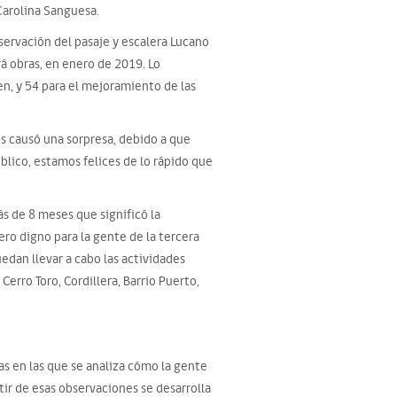
 Carolina Sanguesa.
nservación del pasaje y escalera Lucano
rá obras, en enero de 2019. Lo
en, y 54 para el mejoramiento de las
os causó una sorpresa, debido a que
blico, estamos felices de lo rápido que
ás de 8 meses que significó la
ero digno para la gente de la tercera
edan llevar a cabo las actividades
erro Toro, Cordillera, Barrio Puerto,
s en las que se analiza cómo la gente
tir de esas observaciones se desarrolla