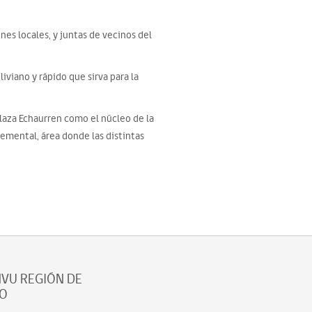
es locales, y juntas de vecinos del
liviano y rápido que sirva para la
Plaza Echaurren como el núcleo de la
remental, área donde las distintas
VU REGIÓN DE
SO