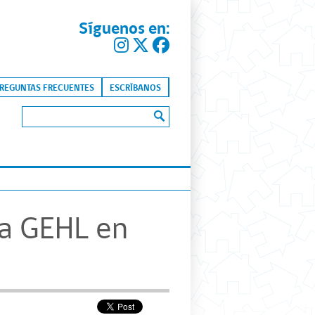
Síguenos en:
kip to content
REGUNTAS FRECUENTES
ESCRÍBANOS
Buscar:
a GEHL en