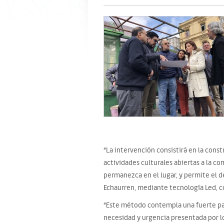
“La intervención consistirá en la cons
actividades culturales abiertas a la c
permanezca en el lugar, y permite el d
Echaurren, mediante tecnología Led, co
“Este método contempla una fuerte par
necesidad y urgencia presentada por l