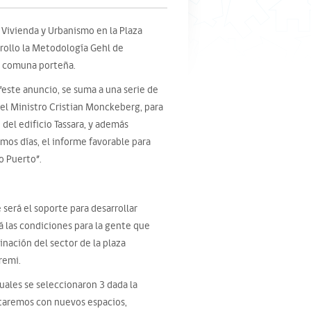
 Vivienda y Urbanismo en la Plaza
rrollo la Metodología Gehl de
la comuna porteña.
“este anuncio, se suma a una serie de
 el Ministro Cristian Monckeberg, para
 del edificio Tassara, y además
mos días, el informe favorable para
o Puerto”.
será el soporte para desarrollar
á las condiciones para la gente que
inación del sector de la plaza
remi.
ales se seleccionaron 3 dada la
ntaremos con nuevos espacios,