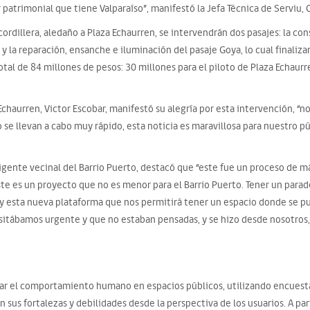
 patrimonial que tiene Valparaíso”, manifestó la Jefa Técnica de Serviu,
 cordillera, aledaño a Plaza Echaurren, se intervendrán dos pasajes: la co
y la reparación, ensanche e iluminación del pasaje Goya, lo cual finaliza
al de 84 millones de pesos: 30 millones para el piloto de Plaza Echaurr
Echaurren, Victor Escobar, manifestó su alegría por esta intervención, “n
 se llevan a cabo muy rápido, esta noticia es maravillosa para nuestro pú
rigente vecinal del Barrio Puerto, destacó que “este fue un proceso de m
ste es un proyecto que no es menor para el Barrio Puerto. Tener un parad
 y esta nueva plataforma que nos permitirá tener un espacio donde se pu
sitábamos urgente y que no estaban pensadas, y se hizo desde nosotros, C
ar el comportamiento humano en espacios públicos, utilizando encuesta
 sus fortalezas y debilidades desde la perspectiva de los usuarios. A par