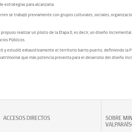
de estrategias para alcanzarla.
ren se trabajó previamente con grupos culturales, sociales, organizacion
 propuso realizar un piloto de la Etapa 0, es decir, un diseño incremental 
cios Públicos.
izó y estudió exhaustivamente el territorio barrio puerto, definiendo la 
 patrimonial que más potencia presenta para el desarrollo del diseño inc
ACCESOS DIRECTOS
SOBRE MIN
VALPARAÍ