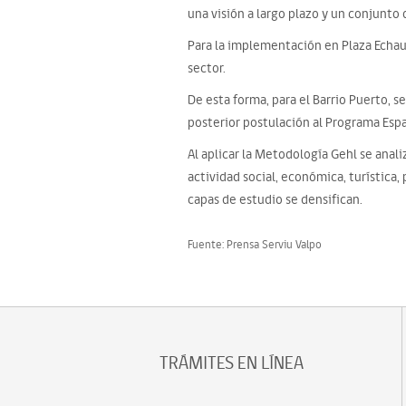
una visión a largo plazo y un conjunto 
Para la implementación en Plaza Echaur
sector.
De esta forma, para el Barrio Puerto, se
posterior postulación al Programa Espa
Al aplicar la Metodología Gehl se anal
actividad social, económica, turística,
capas de estudio se densifican.
Fuente: Prensa Serviu Valpo
TRÁMITES EN LÍNEA