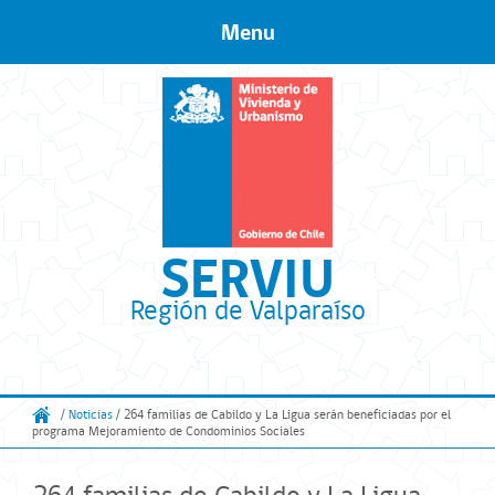
Menu
Skip to content
SERVIU
Región de Valparaíso
/
Noticias
/ 264 familias de Cabildo y La Ligua serán beneficiadas por el
programa Mejoramiento de Condominios Sociales