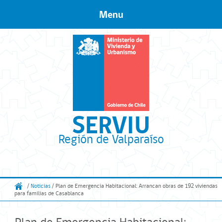
Menu
Skip to content
SERVIU
Región de Valparaíso
/
Noticias
/ Plan de Emergencia Habitacional: Arrancan obras de 192 viviendas
para familias de Casablanca