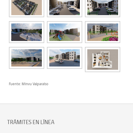
Fuente: Minvu Valparaíso
TRÁMITES EN LÍNEA