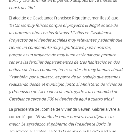
Boric y va a terminar en el periodo después de 18 meses de
construcción”.
El alcalde de Casablanca Francisco Riquelme, manifestó que:
“
estamos muy felices porque el proyecto El Nogal es una de
las primeras obras en los últimos 12 años en Casablanca.
Proyectos de viviendas sociales muy relevantes y además que
tienen un componente muy significativo para nosotros,
porque es un proyecto de muy buen estándar que permite
tener a las familias departamentos de tres habitaciones, dos
baños, con áreas comunes, áreas verdes de muy buena calidad.
Y también, por supuesto, es parte de un trabajo que estamos
realizando desde el municipio junto al Ministerio de Vivienda
y Urbanismo de tal manera de entregarle a la comunidad de
Casablanca cerca de 700 viviendas de aquí a cuatro años”.
La presidenta del comité de vivienda Newen, Gabriela Varela
comentó que:
“El sueño de tener nuestra casa digna es lo
mejor. Le agradezco al gobierno del Presidente Boric, le
agradezco al alcalde y a toda la gente que ha sido parte de