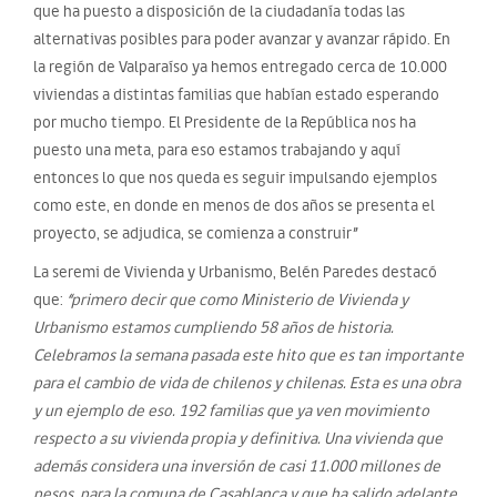
que ha puesto a disposición de la ciudadanía todas las
alternativas posibles para poder avanzar y avanzar rápido. En
la región de Valparaíso ya hemos entregado cerca de 10.000
viviendas a distintas familias que habían estado esperando
por mucho tiempo. El Presidente de la República nos ha
puesto una meta, para eso estamos trabajando y aquí
entonces lo que nos queda es seguir impulsando ejemplos
como este, en donde en menos de dos años se presenta el
proyecto, se adjudica, se comienza a construir”
La seremi de Vivienda y Urbanismo, Belén Paredes destacó
que:
“
primero decir que como Ministerio de Vivienda y
Urbanismo estamos cumpliendo 58 años de historia.
Celebramos la semana pasada este hito que es tan importante
para el cambio de vida de chilenos y chilenas. Esta es una obra
y un ejemplo de eso. 192 familias que ya ven movimiento
respecto a su vivienda propia y definitiva. Una vivienda que
además considera una inversión de casi 11.000 millones de
pesos, para la comuna de Casablanca y que ha salido adelante