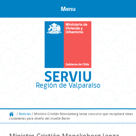
Menu
Skip to content
SERVIU
Región de Valparaíso
/
Noticias
/ Ministro Cristián Monckeberg lanza concurso que recopilará ideas
ciudadanas para diseño del muelle Barón