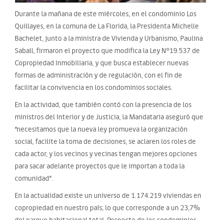
Durante la mañana de este miércoles, en el condominio Los
Quillayes, en la comuna de La Florida, la Presidenta Michelle
Bachelet, junto a la ministra de Vivienda y Urbanismo, Paulina
Saball, firmaron el proyecto que modifica la Ley N°19.537 de
Copropiedad Inmobiliaria, y que busca establecer nuevas
formas de administración y de regulación, con el fin de
facilitar la convivencia en los condominios sociales.
En la actividad, que también contó con la presencia de los
ministros del Interior y de Justicia, la Mandataria aseguró que
“necesitamos que la nueva ley promueva la organización
social, facilite la toma de decisiones, se aclaren los roles de
cada actor, y los vecinos y vecinas tengan mejores opciones
para sacar adelante proyectos que le importan a toda la
comunidad”.
En la actualidad existe un universo de 1.174.219 viviendas en
copropiedad en nuestro país; lo que corresponde a un 23,7%
del parque habitacional total. Respecto de los condominios