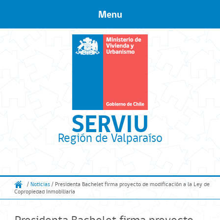
Menu
Skip to content
SERVIU
Región de Valparaíso
/
Noticias
/ Presidenta Bachelet firma proyecto de modificación a la Ley de
Copropiedad Inmobiliaria