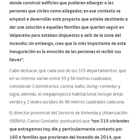
donde construir edificios que pudieran albergar a las
personas que vivían como allegados; en ese contexto se
empezó a desarrollar este proyecto que estaba destinado a
dar una solución a aquellas familias que querían seguir en
Valparaíso pero estaban dispuestos a salir de la zona del
incendio; sin embargo, creo que lo más importante de esta
inauguración es la emoción de las personas al recibir sus
llaves”.
Cabe destacar, que cada uno de los 315 departamentos, que
en su interior varían entre 55 y 56 metros cuadrados,
consideran 3 dormitorios, cocina, baño, living-comedor y
logia; además, el megaproyecto habitacional incluye áreas
verdes y 2 sedes sociales de 96 metros cuadrados cada una.
El director provincial del Servicio de Vivienda y Urbanización
“son 315 viviendas
(SERVIU), Carlos Contador, puntualizó que
que entregamos hoy día y particularmente contento por
160 a familias que provienen del incendio de 2014, que