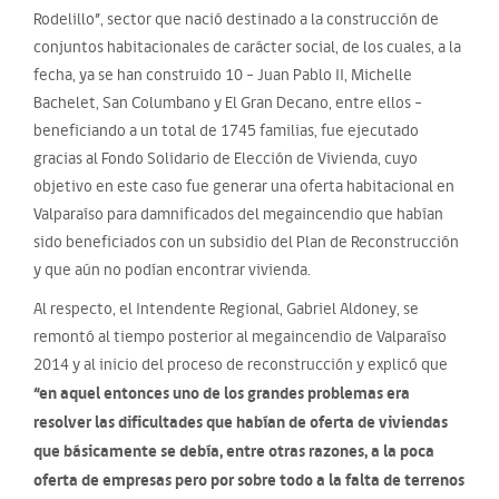
Rodelillo”, sector que nació destinado a la construcción de
conjuntos habitacionales de carácter social, de los cuales, a la
fecha, ya se han construido 10 – Juan Pablo II, Michelle
Bachelet, San Columbano y El Gran Decano, entre ellos –
beneficiando a un total de 1745 familias, fue ejecutado
gracias al Fondo Solidario de Elección de Vivienda, cuyo
objetivo en este caso fue generar una oferta habitacional en
Valparaíso para damnificados del megaincendio que habían
sido beneficiados con un subsidio del Plan de Reconstrucción
y que aún no podían encontrar vivienda.
Al respecto, el Intendente Regional, Gabriel Aldoney, se
remontó al tiempo posterior al megaincendio de Valparaíso
2014 y al inicio del proceso de reconstrucción y explicó que
“en aquel entonces uno de los grandes problemas era
resolver las dificultades que habían de oferta de viviendas
que básicamente se debía, entre otras razones, a la poca
oferta de empresas pero por sobre todo a la falta de terrenos