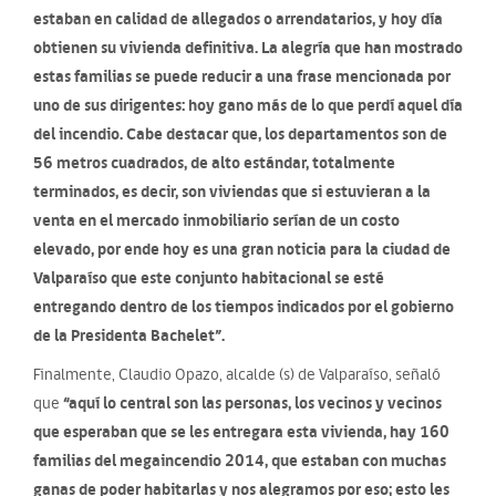
estaban en calidad de allegados o arrendatarios, y hoy día
obtienen su vivienda definitiva. La alegría que han mostrado
estas familias se puede reducir a una frase mencionada por
uno de sus dirigentes: hoy gano más de lo que perdí aquel día
del incendio. Cabe destacar que, los departamentos son de
56 metros cuadrados, de alto estándar, totalmente
terminados, es decir, son viviendas que si estuvieran a la
venta en el mercado inmobiliario serían de un costo
elevado, por ende hoy es una gran noticia para la ciudad de
Valparaíso que este conjunto habitacional se esté
entregando dentro de los tiempos indicados por el gobierno
de la Presidenta Bachelet”.
Finalmente, Claudio Opazo, alcalde (s) de Valparaíso, señaló
“aquí lo central son las personas, los vecinos y vecinos
que
que esperaban que se les entregara esta vivienda, hay 160
familias del megaincendio 2014, que estaban con muchas
ganas de poder habitarlas y nos alegramos por eso; esto les