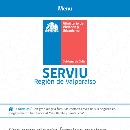
Menu
Skip to content
SERVIU
Región de Valparaíso
/
Noticias
/ Con gran alegría familias reciben llaves de sus hogares en
megaproyecto habitacional “San Benito y Santa Ana”