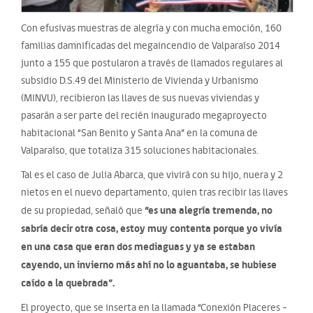
Con efusivas muestras de alegría y con mucha emoción, 160
familias damnificadas del megaincendio de Valparaíso 2014
junto a 155 que postularon a través de llamados regulares al
subsidio D.S.49 del Ministerio de Vivienda y Urbanismo
(MINVU), recibieron las llaves de sus nuevas viviendas y
pasarán a ser parte del recién inaugurado megaproyecto
habitacional “San Benito y Santa Ana” en la comuna de
Valparaíso, que totaliza 315 soluciones habitacionales.
Tal es el caso de Julia Abarca, que vivirá con su hijo, nuera y 2
nietos en el nuevo departamento, quien tras recibir las llaves
“es una alegría tremenda, no
de su propiedad, señaló que
sabría decir otra cosa, estoy muy contenta porque yo vivía
en una casa que eran dos mediaguas y ya se estaban
cayendo, un invierno más ahí no lo aguantaba, se hubiese
caído a la quebrada”.
El proyecto, que se inserta en la llamada “Conexión Placeres –