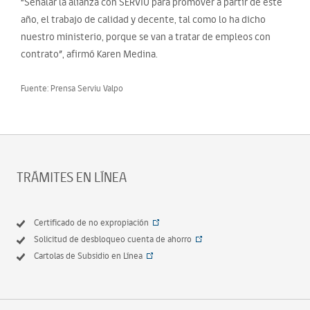
“Señalar la alianza con SERVIU para promover a partir de este
año, el trabajo de calidad y decente, tal como lo ha dicho
nuestro ministerio, porque se van a tratar de empleos con
contrato”, afirmó Karen Medina.
Fuente: Prensa Serviu Valpo
TRÁMITES EN LÍNEA
Certificado de no expropiación
Solicitud de desbloqueo cuenta de ahorro
Cartolas de Subsidio en Línea