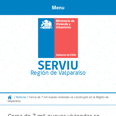
Menu
Skip to content
SERVIU
Región de Valparaíso
/
Noticias
/ Cerca de 7 mil nuevas viviendas se construyen en la Región de
Valparaíso