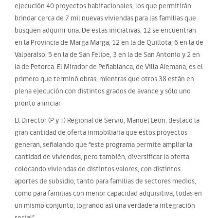
ejecución 40 proyectos habitacionales, los que permitirán
brindar cerca de 7 mil nuevas viviendas para las familias que
busquen adquirir una. De estas iniciativas, 12 se encuentran
en la Provincia de Marga Marga, 12 en la de Quillota, 6 en la de
Valparaíso, 5 en la de San Felipe, 3 en la de San Antonio y 2 en
la de Petorca. El Mirador de Peñablanca, de Villa Alemana, es el
primero que terminó obras, mientras que otros 38 están en
plena ejecución con distintos grados de avance y sólo uno
pronto a iniciar.
El Director (P y T) Regional de Serviu, Manuel León, destacó la
gran cantidad de oferta inmobiliaria que estos proyectos
generan, señalando que “este programa permite ampliar la
cantidad de viviendas, pero también, diversificar la oferta,
colocando viviendas de distintos valores, con distintos
aportes de subsidio, tanto para familias de sectores medios,
como para familias con menor capacidad adquisitiva, todas en
un mismo conjunto, logrando así una verdadera integración
social”.