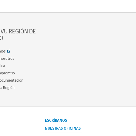
VU REGIÓN DE
SO
mos
 nosotros
ica
ompromiso
documentación
la Región
ESCRÍBANOS
NUESTRAS OFICINAS