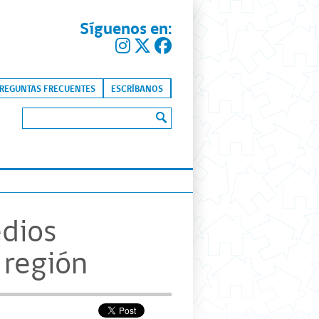
Síguenos en:
kip to content
REGUNTAS FRECUENTES
ESCRÍBANOS
Buscar:
edios
 región