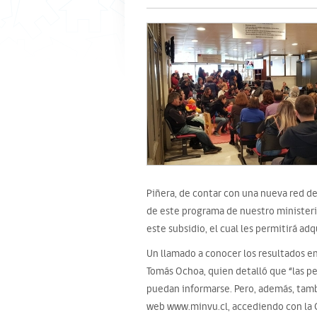
Piñera, de contar con una nueva red de
de este programa de nuestro ministerio
este subsidio, el cual les permitirá ad
Un llamado a conocer los resultados en 
Tomás Ochoa, quien detalló que “las pe
puedan informarse. Pero, además, tamb
web www.minvu.cl, accediendo con la C