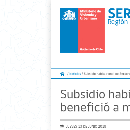
SE
Región 
/
Noticias
/ Subsidio habitacional de Sector
Subsidio hab
benefició a m
JUEVES 13 DE JUNIO 2019