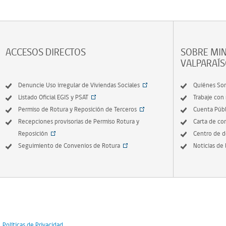
ACCESOS DIRECTOS
SOBRE MIN
VALPARAÍ
Denuncie Uso irregular de Viviendas Sociales
Quiénes So
Listado Oficial EGIS y PSAT
Trabaje con
Permiso de Rotura y Reposición de Terceros
Cuenta Públ
Recepciones provisorias de Permiso Rotura y
Carta de c
Reposición
Centro de 
Seguimiento de Convenios de Rotura
Noticias de 
Políticas de Privacidad