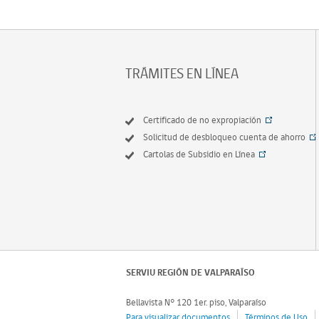
TRÁMITES EN LÍNEA
Certificado de no expropiación
Solicitud de desbloqueo cuenta de ahorro
Cartolas de Subsidio en Línea
SERVIU REGIÓN DE VALPARAÍSO
Bellavista N° 120 1er. piso, Valparaíso
Para visualizar documentos
Términos de Uso