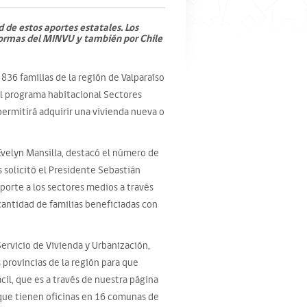
 de estos aportes estatales. Los
aformas del MINVU y también por Chile
836 familias de la región de Valparaíso
l programa habitacional Sectores
permitirá adquirir una vivienda nueva o
 Evelyn Mansilla, destacó el número de
solicitó el Presidente Sebastián
porte a los sectores medios a través
cantidad de familias beneficiadas con
 Servicio de Vivienda y Urbanización,
 provincias de la región para que
l, que es a través de nuestra página
 que tienen oficinas en 16 comunas de