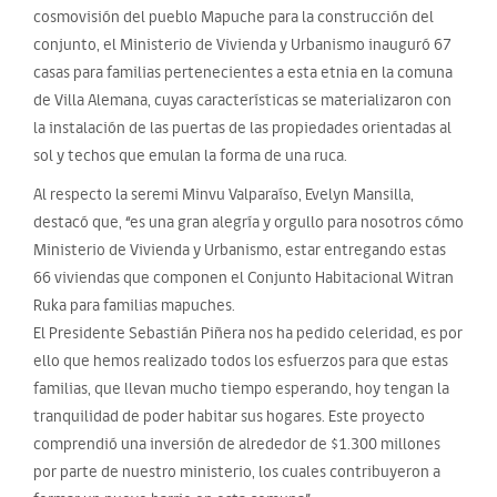
cosmovisión del pueblo Mapuche para la construcción del
conjunto, el Ministerio de Vivienda y Urbanismo inauguró 67
casas para familias pertenecientes a esta etnia en la comuna
de Villa Alemana, cuyas características se materializaron con
la instalación de las puertas de las propiedades orientadas al
sol y techos que emulan la forma de una ruca.
Al respecto la seremi Minvu Valparaíso, Evelyn Mansilla,
destacó que, “es una gran alegría y orgullo para nosotros cómo
Ministerio de Vivienda y Urbanismo, estar entregando estas
66 viviendas que componen el Conjunto Habitacional Witran
Ruka para familias mapuches.
El Presidente Sebastián Piñera nos ha pedido celeridad, es por
ello que hemos realizado todos los esfuerzos para que estas
familias, que llevan mucho tiempo esperando, hoy tengan la
tranquilidad de poder habitar sus hogares. Este proyecto
comprendió una inversión de alrededor de $1.300 millones
por parte de nuestro ministerio, los cuales contribuyeron a