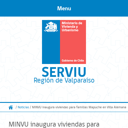
Menu
Skip to content
SERVIU
Región de Valparaíso
/
Noticias
/ MINVU inaugura viviendas para familias Mapuche en Villa Alemana
MINVU inaugura viviendas para