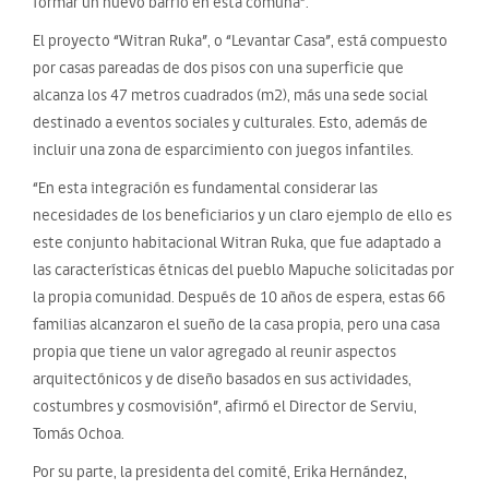
formar un nuevo barrio en esta comuna”.
El proyecto “Witran Ruka”, o “Levantar Casa”, está compuesto
por casas pareadas de dos pisos con una superficie que
alcanza los 47 metros cuadrados (m2), más una sede social
destinado a eventos sociales y culturales. Esto, además de
incluir una zona de esparcimiento con juegos infantiles.
“En esta integración es fundamental considerar las
necesidades de los beneficiarios y un claro ejemplo de ello es
este conjunto habitacional Witran Ruka, que fue adaptado a
las características étnicas del pueblo Mapuche solicitadas por
la propia comunidad. Después de 10 años de espera, estas 66
familias alcanzaron el sueño de la casa propia, pero una casa
propia que tiene un valor agregado al reunir aspectos
arquitectónicos y de diseño basados en sus actividades,
costumbres y cosmovisión”, afirmó el Director de Serviu,
Tomás Ochoa.
Por su parte, la presidenta del comité, Erika Hernández,