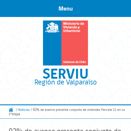
Menu
Skip to content
SERVIU
Región de Valparaíso
/
Noticias
/ 92% de avance presenta conjunto de viviendas Parcela 11 en su
1°etapa