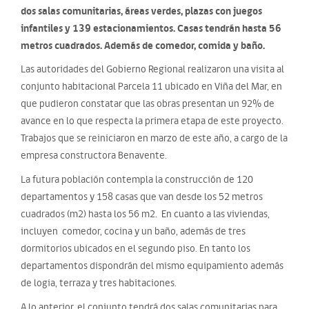
dos salas comunitarias, áreas verdes, plazas con juegos
infantiles y 139 estacionamientos. Casas tendrán hasta 56
metros cuadrados. Además de comedor, comida y baño.
Las autoridades del Gobierno Regional realizaron una visita al
conjunto habitacional Parcela 11 ubicado en Viña del Mar, en
que pudieron constatar que las obras presentan un 92% de
avance en lo que respecta la primera etapa de este proyecto.
Trabajos que se reiniciaron en marzo de este año, a cargo de la
empresa constructora Benavente.
La futura población contempla la construcción de 120
departamentos y 158 casas que van desde los 52 metros
cuadrados (m2) hasta los 56 m2. En cuanto a las viviendas,
incluyen comedor, cocina y un baño, además de tres
dormitorios ubicados en el segundo piso. En tanto los
departamentos dispondrán del mismo equipamiento además
de logia, terraza y tres habitaciones.
A lo anterior, el conjunto tendrá dos salas comunitarias para