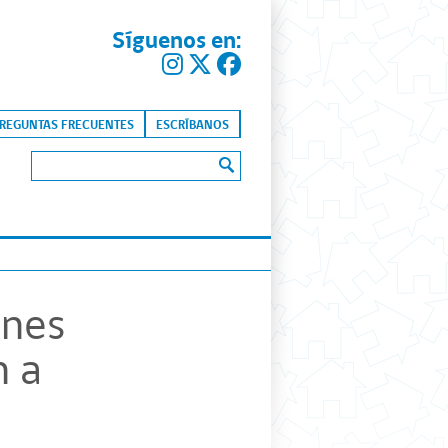
Síguenos en:
kip to content
REGUNTAS FRECUENTES
ESCRÍBANOS
Buscar:
ones
n a