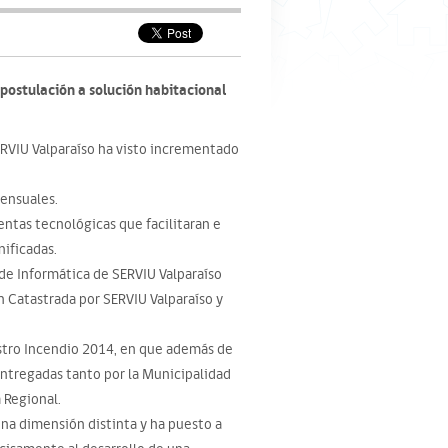
 postulación a solución habitacional
SERVIU Valparaíso ha visto incrementado
ensuales.
ntas tecnológicas que facilitaran e
ificadas.
 de Informática de SERVIU Valparaíso
n Catastrada por SERVIU Valparaíso y
astro Incendio 2014, en que además de
Entregadas tanto por la Municipalidad
a Regional.
 una dimensión distinta y ha puesto a