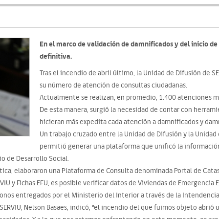
En el marco de validación de damnificados y del inicio de
definitiva.
Tras el incendio de abril último, la Unidad de Difusión de 
su número de atención de consultas ciudadanas.
Actualmente se realizan, en promedio, 1.400 atenciones m
De esta manera, surgió la necesidad de contar con herramie
hicieran más expedita cada atención a damnificados y damn
Un trabajo cruzado entre la Unidad de Difusión y la Unidad
permitió generar una plataforma que unificó la informació
io de Desarrollo Social.
ática, elaboraron una Plataforma de Consulta denominada Portal de Cat
IU y Fichas EFU, es posible verificar datos de Viviendas de Emergencia 
bonos entregados por el Ministerio del Interior a través de la Intendenci
) SERVIU, Nelson Basaes, indicó, “el incendio del que fuimos objeto abrió