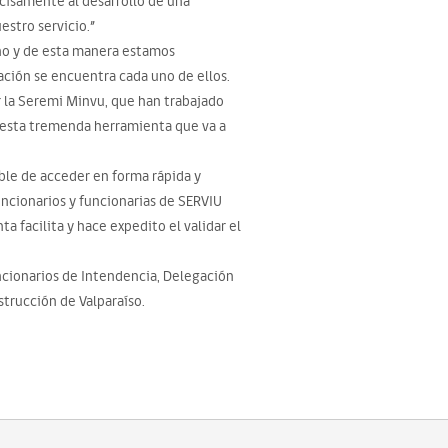
cisamente al desarrollo de una
estro servicio.”
eno y de esta manera estamos
ación se encuentra cada uno de ellos.
 la Seremi Minvu, que han trabajado
 esta tremenda herramienta que va a
ble de acceder en forma rápida y
uncionarios y funcionarias de SERVIU
 facilita y hace expedito el validar el
ncionarios de Intendencia, Delegación
strucción de Valparaíso.