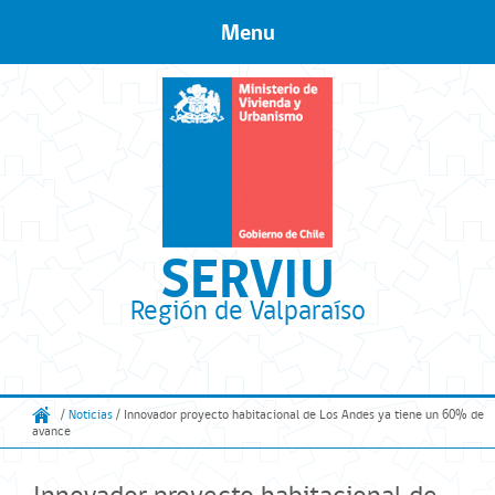
Menu
Skip to content
SERVIU
Región de Valparaíso
/
Noticias
/ Innovador proyecto habitacional de Los Andes ya tiene un 60% de
avance