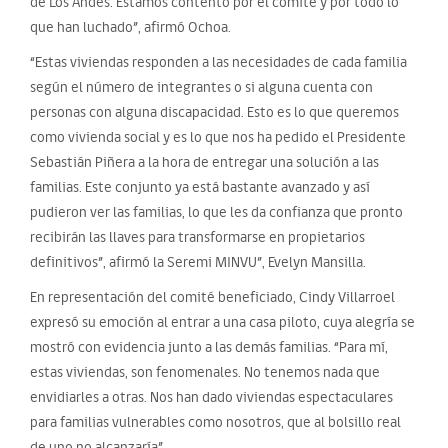
de Los Andes. Estamos contento por el comité y por todo lo
que han luchado”, afirmó Ochoa.
“Estas viviendas responden a las necesidades de cada familia
según el número de integrantes o si alguna cuenta con
personas con alguna discapacidad. Esto es lo que queremos
como vivienda social y es lo que nos ha pedido el Presidente
Sebastián Piñera a la hora de entregar una solución a las
familias. Este conjunto ya está bastante avanzado y así
pudieron ver las familias, lo que les da confianza que pronto
recibirán las llaves para transformarse en propietarios
definitivos”, afirmó la Seremi MINVU”, Evelyn Mansilla.
En representación del comité beneficiado, Cindy Villarroel
expresó su emoción al entrar a una casa piloto, cuya alegría se
mostró con evidencia junto a las demás familias. “Para mí,
estas viviendas, son fenomenales. No tenemos nada que
envidiarles a otras. Nos han dado viviendas espectaculares
para familias vulnerables como nosotros, que al bolsillo real
de uno no alcanzaría”