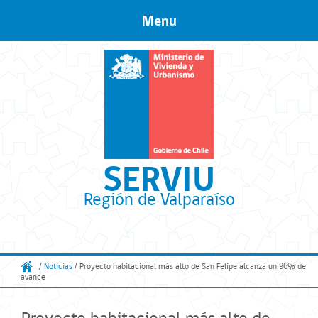
Menu
Skip to content
SERVIU
Región de Valparaíso
/
Noticias
/ Proyecto habitacional más alto de San Felipe alcanza un 96% de
avance