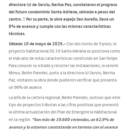
directora (s) de Serviu, Nerina Paz, constataron el progreso
del futuro condominio Santa Adriana, ubicado a pasos del
centro.  Por su parte, la obra espejo San Aurelio, lleva un
8% de avance y cumple con las mismas características
técnicas.
Sábado 10 de mayo de 2025.-
Con dos torres de 9 pisos, el
proyecto habitacional DS.19 Santa Adriana se posiciona como
el más alto de estas características construido en San Felipe.
Para conocer su estado y recorrer las instalaciones, la seremi
Minvu, Belén Paredes, junto a la directora (s) Serviu, Nerina
Paz, visitaron la obra donde pudieron verificar que presenta
un 96% de avance.
La jefa de la cartera regional, Belén Paredes, sostuvo que este
tipo de proyectos tributan a las cifras positivas que presentó
la última actualización del Plan de Emergencia Habitacional
“Son más de 19.600 viviendas, un 62,9% de
en la región.
avance y lo estamos constatando en terreno con el avance