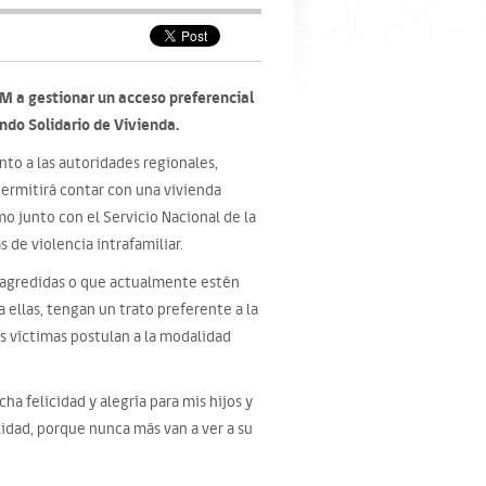
 a gestionar un acceso preferencial
ndo Solidario de Vivienda.
to a las autoridades regionales,
permitirá contar con una vivienda
o junto con el Servicio Nacional de la
 de violencia intrafamiliar.
o agredidas o que actualmente estén
 ellas, tengan un trato preferente a la
as víctimas postulan a la modalidad
a felicidad y alegría para mis hijos y
idad, porque nunca más van a ver a su