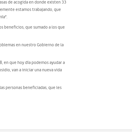
casas de acogida en donde existen 33
ntemente estamos trabajando, que
ía”.
os beneficios, que sumado a los que
roblemas en nuestro Gobierno de la
008, en que hoy día podemos ayudar a
sidio, van a iniciar una nueva vida
las personas beneficiadas, que les