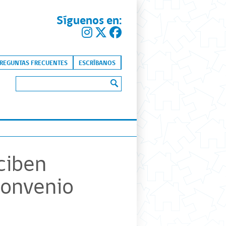
Síguenos en:
kip to content
REGUNTAS FRECUENTES
ESCRÍBANOS
Buscar:
eciben
convenio