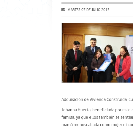
MARTES 07 DE JULIO 2015
Adquisición de Vivienda Construida, c
Johanna Huerta, beneficiada por este c
familia, ya que ellos también se sentí
mamá menoscabada como mujer ni co