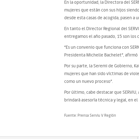
En la oportunidad, la Directora del SE
mujeres que están con sus hijos sien
desde esta casas de acogida, pasen a 
En tanto el Director Regional del SER
entregamos el año pasado, 15 son los c
“Es un convenio que funciona con SERN
Presidenta Michelle Bachelet”, afirmó 
Por su parte, la Seremi de Gobierno, K
mujeres que han sido víctimas de violen
como un nuevo proceso”.
Por último, cabe destacar que SERVIU, 
brindará asesoría técnica y legal, en e
Fuente: Prensa Serviu V Región