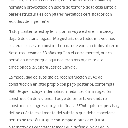
hormigón proyectado en ladera de terreno de la casa junto a
bases estructurales con pilares metálicos certificados con
estudios de ingeniería.
“Estoy contenta, estoy feliz, por fin voy a estar en mi casa y
dejaré de estar allegada. Me gustaría que todos mis vecinos
tuvieran su casa reconstruida, para que vuelvan todos al cerro.
Nosotros llevamos 33 años aquí en el cerro merced, nunca
pensé en irme porque aquí nacieron mis hijos”, relata
emocionada la Señora Jéssica Carvajal.
La modalidad de subsidio de reconstrucción DS40 de
construcción en sitio propio con pago posterior, contempla
980 UF que incluyen, demolición, habilitación, mitigación,
construcción de vivienda. Luego de tener la vivienda re
construida se ingresa proyecto final a SERVU quien supervisa y
define cuánto es el monto del subsidio que debe cancelarse
dentro de las 980 UF que contempla el subsidio. (Otra
alternativa es contratar tasador que defina el valor de la