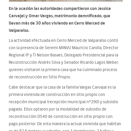
En la ocasión las autoridades compartieron con Jessica
Carvajal y Omar Vargas, matrimonio damnificado, que
llevan más de 30 años viviendo en Cerro Merced de
Valparaíso.
La actividad efectuada en Cerro Merced de Valparaíso contó
con la presencia de Seremi MINVU Mauricio Candia, Director
Regional (P y T) Nelson Basaes, Delegado Presidencial para la
Reconstrucción Andrés Silva y Senador Ricardo Lagos Weber,
quienes visitaron la primera casa que ha culminado proceso
de reconstrucción en Sitio Propio.
Cabe destacar que la casa de la familia Vargas Carvajal es la
primera vivienda de construcción en sitio propio con
recepción municipal (recepción municipal n°290) y subsidio
pagado. Ellos optaron por la modalidad de subsidio de
reconstrucción DS40 de construcción en sitio propio con
pago posterior. De esta manera la actual vivienda que habitan
es de 82,5 metros cuadrados, con 3 dormitorios, 2 baños y