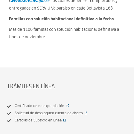
www.serviuvalpo.cl
(
), los cuales deben ser completados y
entregados en SERVIU Valparaíso en calle Bellavista 168.
Familias con solución habitacional definitiva a la fecha
Más de 1100 familias con solución habitacional definitiva a
fines de noviembre.
TRÁMITES EN LÍNEA
Certificado de no expropiación
Solicitud de desbloqueo cuenta de ahorro
Cartolas de Subsidio en Línea