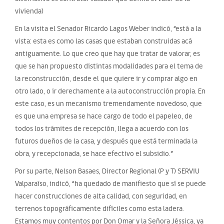
vivienda)
En la visita el Senador Ricardo Lagos Weber indicó, “está a la
vista: esta es como las casas que estaban construidas acá
antiguamente. Lo que creo que hay que tratar de valorar, es
que se han propuesto distintas modalidades para el tema de
la reconstrucción, desde el que quiere ir y comprar algo en
otro lado, o ir derechamente a la autoconstrucción propia. En
este caso, es un mecanismo tremendamente novedoso, que
es que una empresa se hace cargo de todo el papeleo, de
todos los trámites de recepción, llega a acuerdo con los
futuros dueños de la casa, y después que está terminada la
obra, y recepcionada, se hace efectivo el subsidio.”
Por su parte, Nelson Basaes, Director Regional (P y T) SERVIU
Valparaíso, indicó, “ha quedado de manifiesto que sí se puede
hacer construcciones de alta calidad, con seguridad, en
terrenos topográficamente difíciles como esta ladera.
Estamos muy contentos por Don Omar y la Señora Jéssica, ya