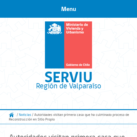
Menu
Skip to content
SERVIU
Región de Valparaíso
/
Noticias
/ Autoridades visitan primera casa que ha culminado proceso de
Reconstrucción en Sitio Propio