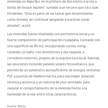
viviendas en Rapa Nui, en el primero de dos envíos a la isla a
bordo del buque Aquiles”, sumado a un tercero que irá a Juan
Fernández. “Esta es parte de las tareas que desarrollamos
como Armada, de continuar apoyando a nuestras zonas
aisladas”, acotó.
Las viviendas fueron diseñadas con pertinencia social y un
fuerte componente de participación ciudadana. Contarán con
una superficie de 85 m2, incorporando cocina, living-
comedor, un baño, tres dormitorios y dos taupeas, o
corredores externos, propios de la arquitectura local. Además,
las soluciones incluirán paneles solares fotovoltaicos, que
permitirán un suministro autosuficiente de energía; ventanas
PVC y puertas de madera maciza, para una mayor aislación
térmica y acústica; y un sistema de piso ventilado, para
mejorar el comportamiento de la vivienda frente a la
humedad de la isla, entre otras características.
Fuente: Minvu