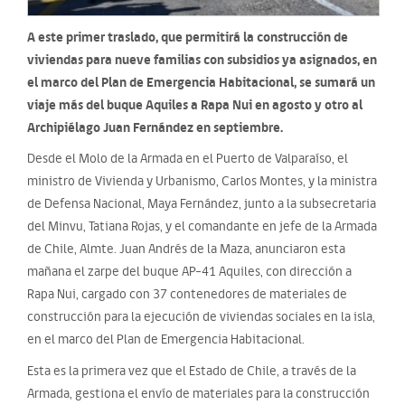
A este primer traslado, que permitirá la construcción de
viviendas para nueve familias con subsidios ya asignados, en
el marco del Plan de Emergencia Habitacional, se sumará un
viaje más del buque Aquiles a Rapa Nui en agosto y otro al
Archipiélago Juan Fernández en septiembre.
Desde el Molo de la Armada en el Puerto de Valparaíso, el
ministro de Vivienda y Urbanismo, Carlos Montes, y la ministra
de Defensa Nacional, Maya Fernández, junto a la subsecretaria
del Minvu, Tatiana Rojas, y el comandante en jefe de la Armada
de Chile, Almte. Juan Andrés de la Maza, anunciaron esta
mañana el zarpe del buque AP-41 Aquiles, con dirección a
Rapa Nui, cargado con 37 contenedores de materiales de
construcción para la ejecución de viviendas sociales en la isla,
en el marco del Plan de Emergencia Habitacional.
Esta es la primera vez que el Estado de Chile, a través de la
Armada, gestiona el envío de materiales para la construcción