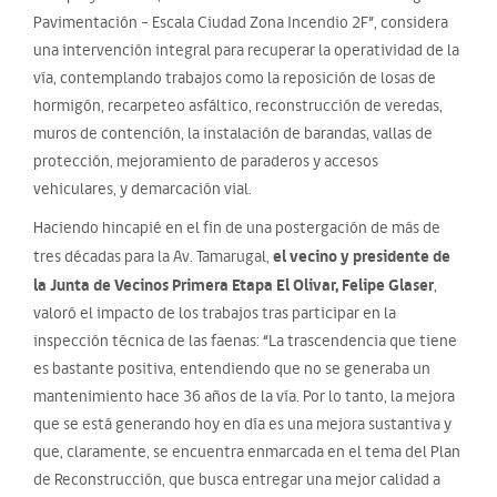
Pavimentación – Escala Ciudad Zona Incendio 2F”, considera
una intervención integral para recuperar la operatividad de la
vía, contemplando trabajos como la reposición de losas de
hormigón, recarpeteo asfáltico, reconstrucción de veredas,
muros de contención, la instalación de barandas, vallas de
protección, mejoramiento de paraderos y accesos
vehiculares, y demarcación vial.
Haciendo hincapié en el fin de una postergación de más de
el vecino y presidente de
tres décadas para la Av. Tamarugal,
la Junta de Vecinos Primera Etapa El Olivar, Felipe Glaser
,
valoró el impacto de los trabajos tras participar en la
inspección técnica de las faenas: “La trascendencia que tiene
es bastante positiva, entendiendo que no se generaba un
mantenimiento hace 36 años de la vía. Por lo tanto, la mejora
que se está generando hoy en día es una mejora sustantiva y
que, claramente, se encuentra enmarcada en el tema del Plan
de Reconstrucción, que busca entregar una mejor calidad a