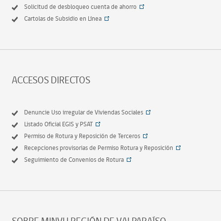
Solicitud de desbloqueo cuenta de ahorro
Cartolas de Subsidio en Línea
ACCESOS DIRECTOS
Denuncie Uso irregular de Viviendas Sociales
Listado Oficial EGIS y PSAT
Permiso de Rotura y Reposición de Terceros
Recepciones provisorias de Permiso Rotura y Reposición
Seguimiento de Convenios de Rotura
SOBRE MINVU REGIÓN DE VALPARAÍSO