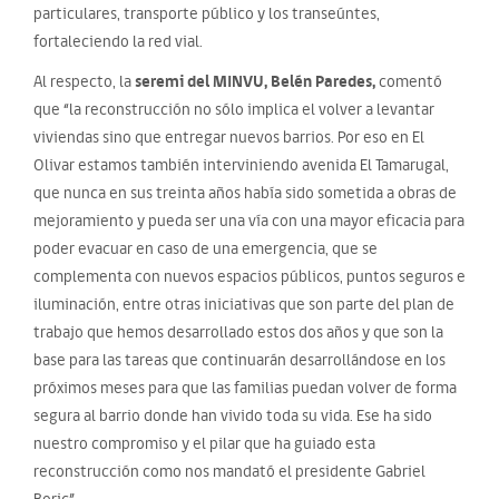
particulares, transporte público y los transeúntes,
fortaleciendo la red vial.
seremi del MINVU, Belén Paredes,
Al respecto, la
comentó
que “la reconstrucción no sólo implica el volver a levantar
viviendas sino que entregar nuevos barrios. Por eso en El
Olivar estamos también interviniendo avenida El Tamarugal,
que nunca en sus treinta años había sido sometida a obras de
mejoramiento y pueda ser una vía con una mayor eficacia para
poder evacuar en caso de una emergencia, que se
complementa con nuevos espacios públicos, puntos seguros e
iluminación, entre otras iniciativas que son parte del plan de
trabajo que hemos desarrollado estos dos años y que son la
base para las tareas que continuarán desarrollándose en los
próximos meses para que las familias puedan volver de forma
segura al barrio donde han vivido toda su vida. Ese ha sido
nuestro compromiso y el pilar que ha guiado esta
reconstrucción como nos mandató el presidente Gabriel
Boric”.