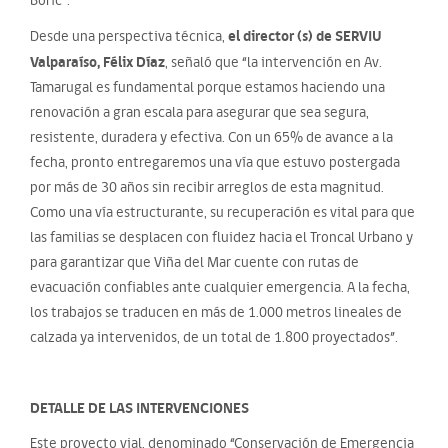
el director (s) de SERVIU
Desde una perspectiva técnica,
Valparaíso, Félix Díaz
, señaló que “la intervención en Av.
Tamarugal es fundamental porque estamos haciendo una
renovación a gran escala para asegurar que sea segura,
resistente, duradera y efectiva. Con un 65% de avance a la
fecha, pronto entregaremos una vía que estuvo postergada
por más de 30 años sin recibir arreglos de esta magnitud.
Como una vía estructurante, su recuperación es vital para que
las familias se desplacen con fluidez hacia el Troncal Urbano y
para garantizar que Viña del Mar cuente con rutas de
evacuación confiables ante cualquier emergencia. A la fecha,
los trabajos se traducen en más de 1.000 metros lineales de
calzada ya intervenidos, de un total de 1.800 proyectados”.
DETALLE DE LAS INTERVENCIONES
Este proyecto vial, denominado “Conservación de Emergencia