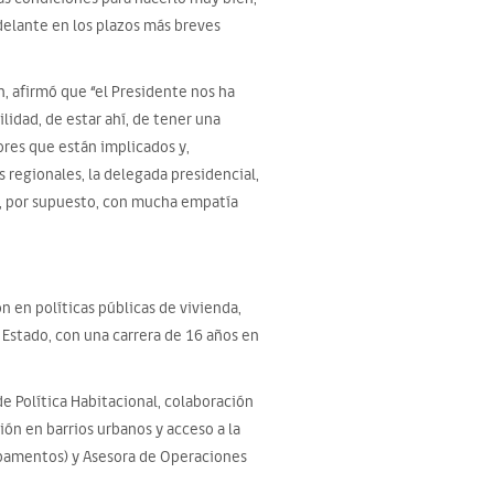
adelante en los plazos más breves
n, afirmó que “el Presidente nos ha
idad, de estar ahí, de tener una
ores que están implicados y,
regionales, la delegada presidencial,
y, por supuesto, con mucha empatía
n en políticas públicas de vivienda,
Estado, con una carrera de 16 años en
de Política Habitacional, colaboración
ón en barrios urbanos y acceso a la
mpamentos) y Asesora de Operaciones