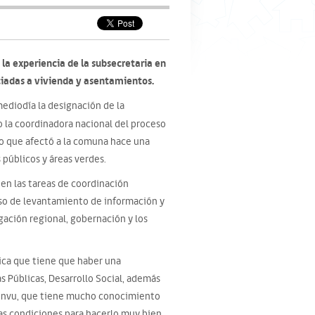
la experiencia de la subsecretaria en
iadas a vivienda y asentamientos.
mediodía la designación de la
o la coordinadora nacional del proceso
io que afectó a la comuna hace una
 públicos y áreas verdes.
en las tareas de coordinación
eso de levantamiento de información y
gación regional, gobernación y los
fica que tiene que haber una
s Públicas, Desarrollo Social, además
 Minvu, que tiene mucho conocimiento
las condiciones para hacerlo muy bien,