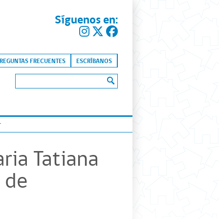
Síguenos en:
kip to content
REGUNTAS FRECUENTES
ESCRÍBANOS
Buscar:
r
ria Tatiana
 de