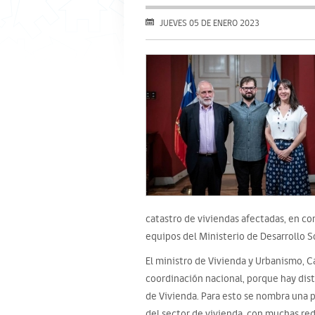
JUEVES 05 DE ENERO 2023
catastro de viviendas afectadas, en co
equipos del Ministerio de Desarrollo So
El ministro de Vivienda y Urbanismo, C
coordinación nacional, porque hay dist
de Vivienda. Para esto se nombra una 
del sector de vivienda, con muchas red