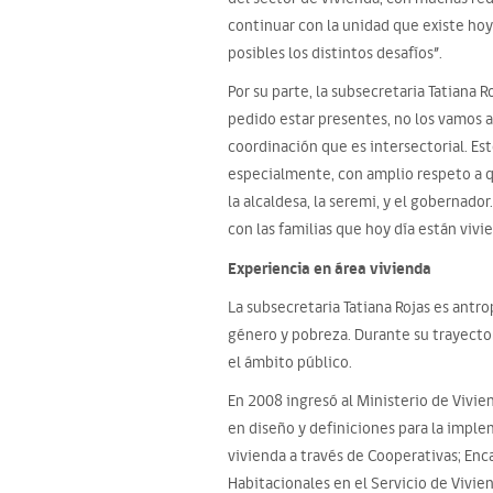
continuar con la unidad que existe hoy
posibles los distintos desafíos”.
Por su parte, la subsecretaria Tatiana
pedido estar presentes, no los vamos a
coordinación que es intersectorial. Es
especialmente, con amplio respeto a q
la alcaldesa, la seremi, y el goberna
con las familias que hoy día están vivi
Experiencia en área vivienda
La subsecretaria Tatiana Rojas es antro
género y pobreza. Durante su trayecto
el ámbito público.
En 2008 ingresó al Ministerio de Vivie
en diseño y definiciones para la imple
vivienda a través de Cooperativas; En
Habitacionales en el Servicio de Vivie