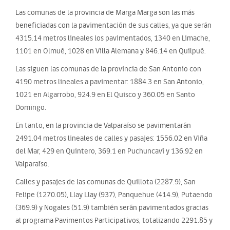
Las comunas de la provincia de Marga Marga son las más
beneficiadas con la pavimentación de sus calles, ya que serán
4315.14 metros lineales los pavimentados, 1340 en Limache,
1101 en Olmué, 1028 en Villa Alemana y 846.14 en Quilpué.
Las siguen las comunas de la provincia de San Antonio con
4190 metros lineales a pavimentar: 1884.3 en San Antonio,
1021 en Algarrobo, 924.9 en El Quisco y 360.05 en Santo
Domingo.
En tanto, en la provincia de Valparaíso se pavimentarán
2491.04 metros lineales de calles y pasajes: 1556.02 en Viña
del Mar, 429 en Quintero, 369.1 en Puchuncaví y 136.92 en
Valparaíso.
Calles y pasajes de las comunas de Quillota (2287.9), San
Felipe (1270.05), Llay Llay (937), Panquehue (414.9), Putaendo
(369.9) y Nogales (51.9) también serán pavimentados gracias
al programa Pavimentos Participativos, totalizando 2291.85 y