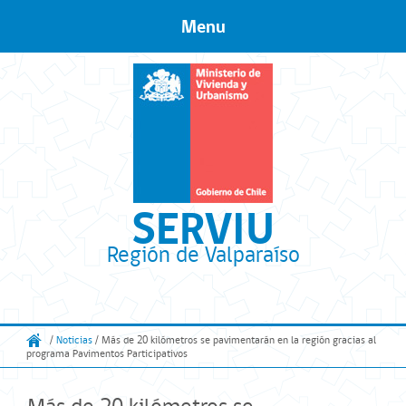
Menu
Skip to content
SERVIU
Región de Valparaíso
/
Noticias
/ Más de 20 kilómetros se pavimentarán en la región gracias al
programa Pavimentos Participativos