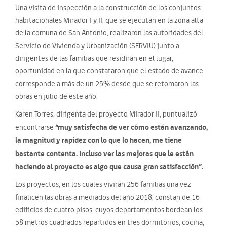
Una visita de inspección a la construcción de los conjuntos
habitacionales Mirador I y II, que se ejecutan en la zona alta
de la comuna de San Antonio, realizaron las autoridades del
Servicio de Vivienda y Urbanización (SERVIU) junto a
dirigentes de las familias que residirán en el lugar,
oportunidad en la que constataron que el estado de avance
corresponde a más de un 25% desde que se retomaron las
obras en julio de este año.
Karen Torres, dirigenta del proyecto Mirador II, puntualizó
“muy satisfecha de ver cómo están avanzando,
encontrarse
la magnitud y rapidez con lo que lo hacen, me tiene
bastante contenta. Incluso ver las mejoras que le están
haciendo al proyecto es algo que causa gran satisfacción”.
Los proyectos, en los cuales vivirán 256 familias una vez
finalicen las obras a mediados del año 2018, constan de 16
edificios de cuatro pisos, cuyos departamentos bordean los
58 metros cuadrados repartidos en tres dormitorios, cocina,