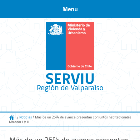
Menu
Skip to content
SERVIU
Región de Valparaíso
/
Noticias
/ Más de un 25% de avance presentan conjuntos habitacionales
Mirador I y II