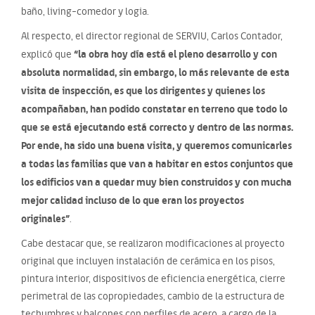
baño, living-comedor y logia.
Al respecto, el director regional de SERVIU, Carlos Contador,
“la obra hoy día está el pleno desarrollo y con
explicó que
absoluta normalidad, sin embargo, lo más relevante de esta
visita de inspección, es que los dirigentes y quienes los
acompañaban, han podido constatar en terreno que todo lo
que se está ejecutando está correcto y dentro de las normas.
Por ende, ha sido una buena visita, y queremos comunicarles
a todas las familias que van a habitar en estos conjuntos que
los edificios van a quedar muy bien construidos y con mucha
mejor calidad incluso de lo que eran los proyectos
originales”
.
Cabe destacar que, se realizaron modificaciones al proyecto
original que incluyen instalación de cerámica en los pisos,
pintura interior, dispositivos de eficiencia energética, cierre
perimetral de las copropiedades, cambio de la estructura de
techumbres y balcones con perfiles de acero, a cargo de la