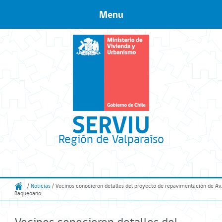
Menu
Skip to content
SERVIU
Región de Valparaíso
/
Noticias
/ Vecinos conocieron detalles del proyecto de repavimentación de Av.
Baquedano