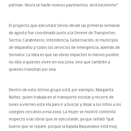
patinan. Ahora se harán nuevos pavimentos, será excelente”.
El proyecto que ejecutará Serviu desde las primeras semanas
de agosto fue coordinado junto a la Seremi de Transportes,
Sectra, Carabineros, Intendencia, Gobernación, el municipio
de Valparaíso y todos los servicios de emergencia, además de
Sernatur. La idea es que las obras impacten lo menos posible
no sólo a quienes viven en esa zona, sino que también a
quienes transitan por ella.
Dentro de este último grupo está, por ejemplo, Margarita
Núñez, quien trabaja en el transporte escolar y recorre de
lunes a viernes esta vía para ir a buscar y dejar a los niños a los
colegios cercanos a esa zona. La mujer se mostró contenta
respecto a las obras que se ejecutarán, ya que señaló “qué
bueno que se repare, porque la bajada Baquedano está muy